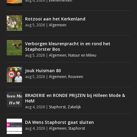
aug 6, 2026
|
Evenementen
Rotzooi aan het Kerkenland
aug 5, 2026
|
Algemeen
Verborgen kleurenpracht in en rond het
Staphorster Bos
aug 5, 2026
|
Algemeen
,
Natuur en Milieu
Jouk Huisman 80
aug 5, 2026
|
Algemeen
,
Rouveen
BRADERIE en RONDE PRIJZEN bij Hilleen Mode &
HeM
aug 4, 2026
|
Staphorst
,
Zakelijk
DA Wens Staphorst gaat sluiten
aug 4, 2026
|
Algemeen
,
Staphorst