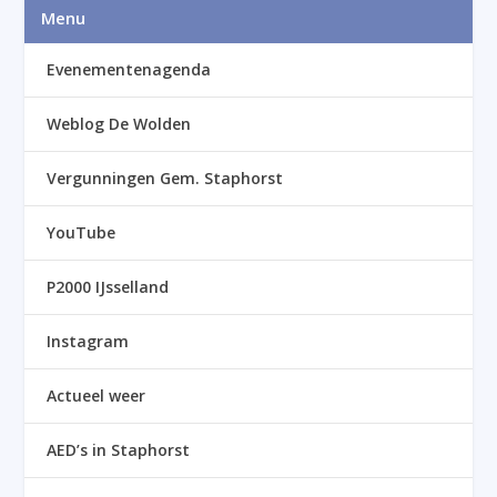
Menu
Evenementenagenda
Weblog De Wolden
Vergunningen Gem. Staphorst
YouTube
P2000 IJsselland
Instagram
Actueel weer
AED’s in Staphorst