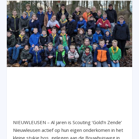
NIEUWLEUSEN – Al jaren is Scouting ‘Gold’n Zende’
Nieuwleusen actief op hun eigen onderkomen in het
kleine stukje bos, gelegen aan de Bouwhuisweg in