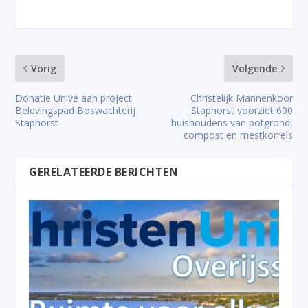
Vorig
Volgende
Donatie Univé aan project
Christelijk Mannenkoor
Belevingspad Boswachterij
Staphorst voorziet 600
Staphorst
huishoudens van potgrond,
compost en mestkorrels
GERELATEERDE BERICHTEN