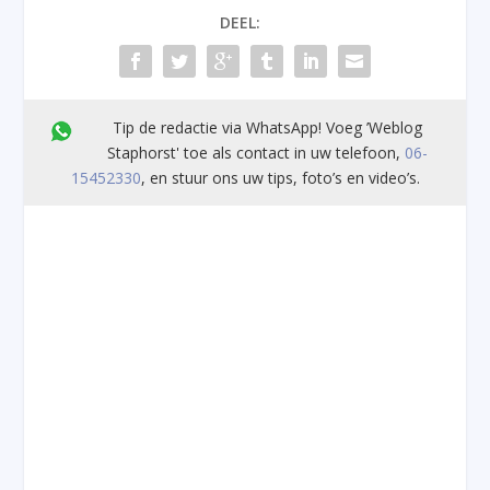
DEEL:
Tip de redactie via WhatsApp! Voeg ’Weblog
Staphorst' toe als contact in uw telefoon,
06-
15452330
, en stuur ons uw tips, foto’s en video’s.