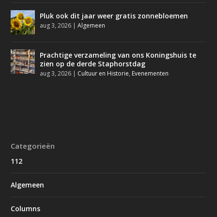
Pluk ook dit jaar weer gratis zonnebloemen
aug 3, 2026
|
Algemeen
Prachtige verzameling van ons Koningshuis te
zien op de derde Staphorstdag
aug 3, 2026
|
Cultuur en Historie
,
Evenementen
Categorieën
112
Algemeen
Columns