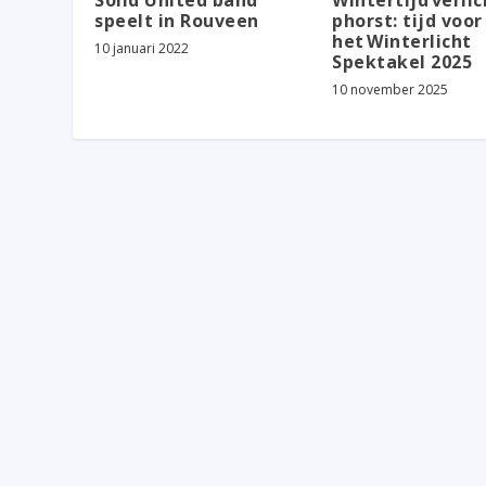
Solid United band
Wintertijd verlic
speelt in Rouveen
phorst: tijd voor
het Winterlicht
10 januari 2022
Spektakel 2025
10 november 2025