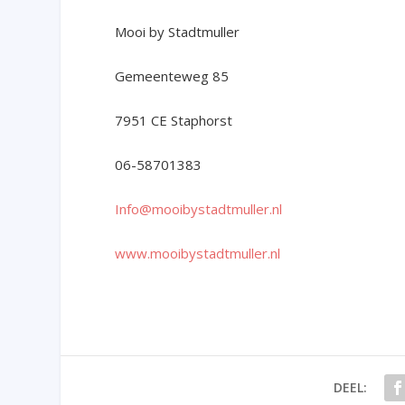
Mooi by Stadtmuller
Gemeenteweg 85
7951 CE Staphorst
06-58701383
Info@mooibystadtmuller.nl
www.mooibystadtmuller.nl
DEEL: