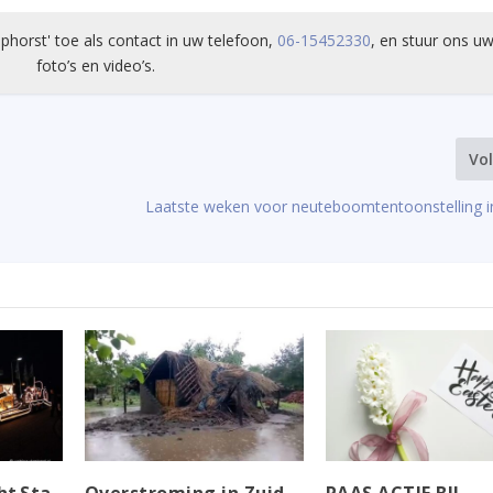
phorst' toe als contact in uw telefoon,
06-15452330
, en stuur ons uw
foto’s en video’s.
Vo
Laatste weken voor neuteboomtentoonstelling