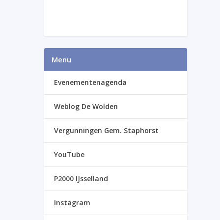
Menu
Evenementenagenda
Weblog De Wolden
Vergunningen Gem. Staphorst
YouTube
P2000 IJsselland
Instagram