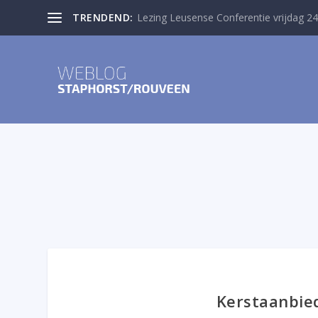
TRENDEND:
Lezing Leusense Conferentie vrijdag 24
Kerstaanbie