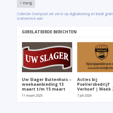
Vorig
Collectie Overijssel zet vol in op digitalisering en biedt grati
scanservice aan
GERELATEERDE BERICHTEN
Uw Slager Buitenhuis –
Acties bij
weekaanbieding 13
Poeliersbedrijf
maart t/m 15 maart
Verhoef | Week 
11 maart 2025
7 juli 2026