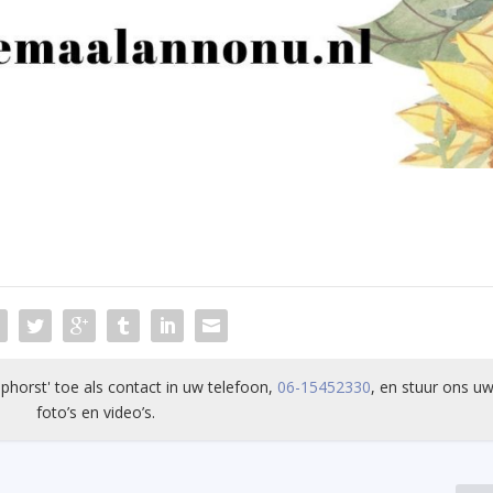
phorst' toe als contact in uw telefoon,
06-15452330
, en stuur ons uw
foto’s en video’s.