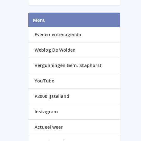
Menu
Evenementenagenda
Weblog De Wolden
Vergunningen Gem. Staphorst
YouTube
P2000 IJsselland
Instagram
Actueel weer