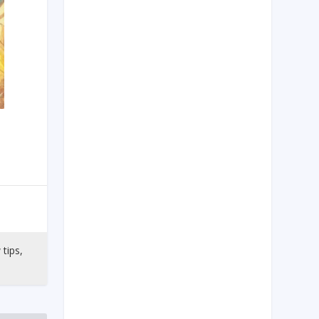
 tips,