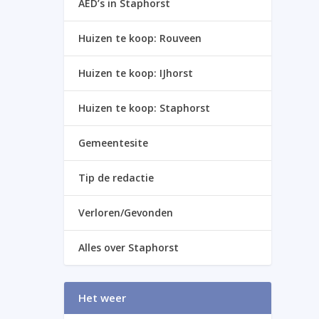
AED’s in Staphorst
Huizen te koop: Rouveen
Huizen te koop: IJhorst
Huizen te koop: Staphorst
Gemeentesite
Tip de redactie
Verloren/Gevonden
Alles over Staphorst
Het weer