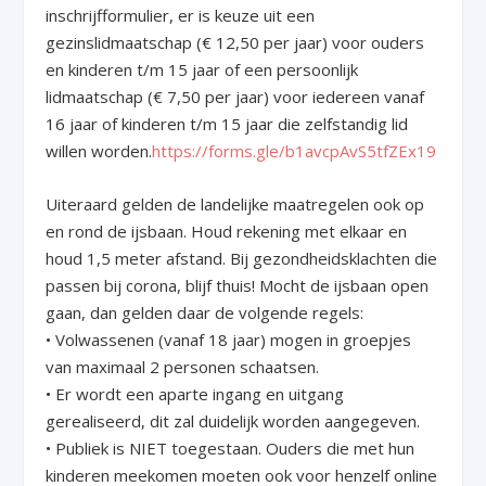
inschrijfformulier, er is keuze uit een
gezinslidmaatschap (€ 12,50 per jaar) voor ouders
en kinderen t/m 15 jaar of een persoonlijk
lidmaatschap (€ 7,50 per jaar) voor iedereen vanaf
16 jaar of kinderen t/m 15 jaar die zelfstandig lid
willen worden.
https://forms.gle/b1avcpAvS5tfZEx19
Uiteraard gelden de landelijke maatregelen ook op
en rond de ijsbaan. Houd rekening met elkaar en
houd 1,5 meter afstand. Bij gezondheidsklachten die
passen bij corona, blijf thuis! Mocht de ijsbaan open
gaan, dan gelden daar de volgende regels:
• Volwassenen (vanaf 18 jaar) mogen in groepjes
van maximaal 2 personen schaatsen.
• Er wordt een aparte ingang en uitgang
gerealiseerd, dit zal duidelijk worden aangegeven.
• Publiek is NIET toegestaan. Ouders die met hun
kinderen meekomen moeten ook voor henzelf online