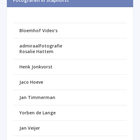
Fotografen in Staphorst
Bloemhof Video’s
admiraalFotografie
Rosalie Hattem
Henk Jonkvorst
Jaco Hoeve
Jan Timmerman
Yorben de Lange
Jan Veijer