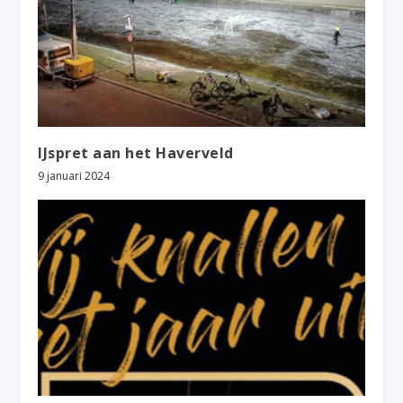
IJspret aan het Haverveld
9 januari 2024