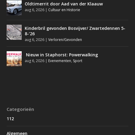
Oldtimerrit door Aad van der Klaauw
aug 6, 2026
|
Cultuur en Historie
Kinderbril gevonden Bosvijver/ Zwartedennen 5-
8-’26
aug 6, 2026
|
Verloren/Gevonden
Nieuw in Staphorst: Powerwalking
aug 6, 2026
|
Evenementen
,
Sport
Categorieën
112
Algemeen