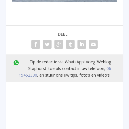
DEEL:
Tip de redactie via WhatsApp! Voeg ’Weblog
Staphorst' toe als contact in uw telefoon,
06-
15452330
, en stuur ons uw tips, foto’s en video’s.