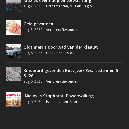
Muziek over hoop en verwachting
aug 7, 2026
|
Evenementen
,
Muziek
,
Regio
Geld gevonden
aug 7, 2026
|
Verloren/Gevonden
Oldtimerrit door Aad van der Klaauw
aug 6, 2026
|
Cultuur en Historie
Kinderbril gevonden Bosvijver/ Zwartedennen 5-
8-’26
aug 6, 2026
|
Verloren/Gevonden
Nieuw in Staphorst: Powerwalking
aug 6, 2026
|
Evenementen
,
Sport