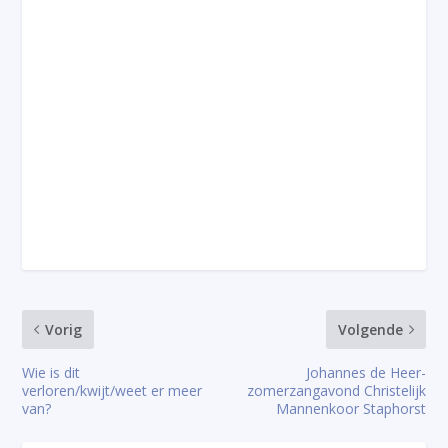
Vorig
Volgende
Wie is dit
Johannes de Heer-
verloren/kwijt/weet er meer
zomerzangavond Christelijk
van?
Mannenkoor Staphorst