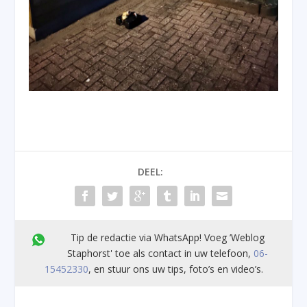
DEEL:
Tip de redactie via WhatsApp! Voeg ’Weblog
Staphorst' toe als contact in uw telefoon,
06-
15452330
, en stuur ons uw tips, foto’s en video’s.