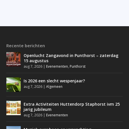
Recente berichten
Openlucht Zangavond in Punthorst – zaterdag
15 augustus
aug 7, 2026
|
Evenementen
,
Punthorst
Is 2026 een slecht wespenjaar?
aug 7, 2026
|
Algemeen
Extra Activiteiten Huttendorp Staphorst ivm 25
jarig jubileum
aug 7, 2026
|
Evenementen