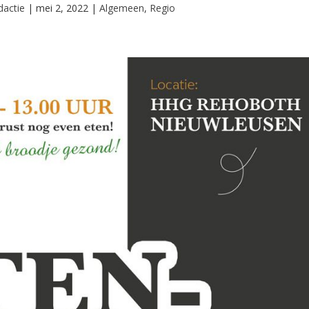
dactie
|
mei 2, 2022
|
Algemeen
,
Regio