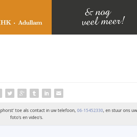
phorst' toe als contact in uw telefoon,
06-15452330
, en stuur ons uw
foto’s en video’s.