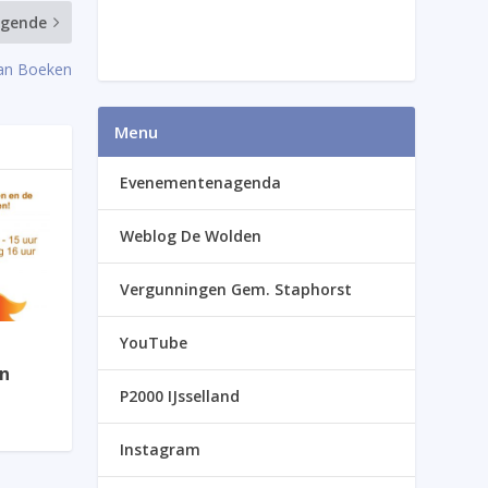
lgende
aan Boeken
Menu
Evenementenagenda
Weblog De Wolden
Vergunningen Gem. Staphorst
YouTube
n
P2000 IJsselland
Instagram