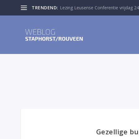
TRENDEND:
Lezing Leusense Conferentie vrijdag 24
Gezellige b