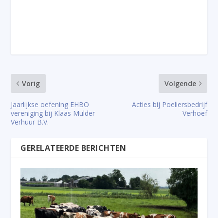
Vorig
Volgende
Jaarlijkse oefening EHBO
Acties bij Poeliersbedrijf
vereniging bij Klaas Mulder
Verhoef
Verhuur B.V.
GERELATEERDE BERICHTEN