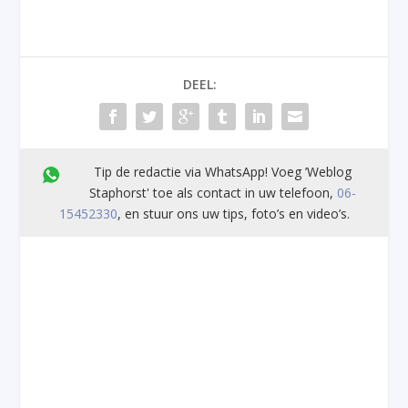
DEEL:
Tip de redactie via WhatsApp! Voeg ’Weblog
Staphorst' toe als contact in uw telefoon,
06-
15452330
, en stuur ons uw tips, foto’s en video’s.