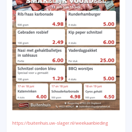
https://buitenhuis.uw-slager.nl/weekaanbieding