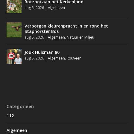
Rotzooi aan het Kerkenland
aug 5, 2026
|
Algemeen
Verborgen kleurenpracht in en rond het
Staphorster Bos
aug 5, 2026
|
Algemeen
,
Natuur en Milieu
Jouk Huisman 80
aug 5, 2026
|
Algemeen
,
Rouveen
Categorieën
112
Algemeen