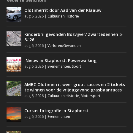
Recente berichten
Oldtimerrit door Aad van der Klaauw
aug 6, 2026
|
Cultuur en Historie
Kinderbril gevonden Bosvijver/ Zwartedennen 5-
8-’26
aug 6, 2026
|
Verloren/Gevonden
Nieuw in Staphorst: Powerwalking
aug 6, 2026
|
Evenementen
,
Sport
AMBC Oldtimerrit weer groot succes en 2 tickets
te winnen voor de vrijdagavond grasbaanraces
aug 6, 2026
|
Cultuur en Historie
,
Motorsport
Cursus fotografie in Staphorst
aug 6, 2026
|
Evenementen