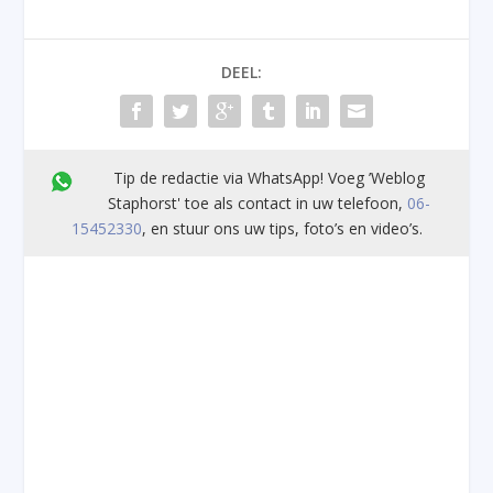
DEEL:
Tip de redactie via WhatsApp! Voeg ’Weblog
Staphorst' toe als contact in uw telefoon,
06-
15452330
, en stuur ons uw tips, foto’s en video’s.