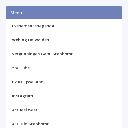
Menu
Evenementenagenda
Weblog De Wolden
Vergunningen Gem. Staphorst
YouTube
P2000 IJsselland
Instagram
Actueel weer
AED’s in Staphorst