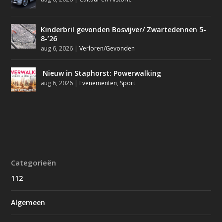
Kinderbril gevonden Bosvijver/ Zwartedennen 5-
8-’26
aug 6, 2026
|
Verloren/Gevonden
Nieuw in Staphorst: Powerwalking
aug 6, 2026
|
Evenementen
,
Sport
Categorieën
112
Algemeen