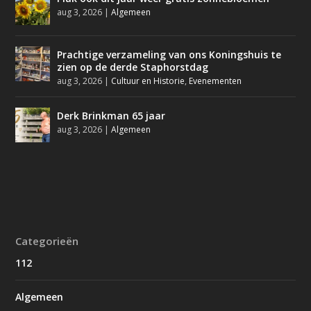
aug 3, 2026
|
Algemeen
Prachtige verzameling van ons Koningshuis te
zien op de derde Staphorstdag
aug 3, 2026
|
Cultuur en Historie
,
Evenementen
Derk Brinkman 65 jaar
aug 3, 2026
|
Algemeen
Categorieën
112
Algemeen