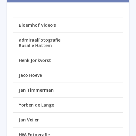
Bloemhof Video’s
admiraalFotografie
Rosalie Hattem
Henk Jonkvorst
Jaco Hoeve
Jan Timmerman
Yorben de Lange
Jan Veijer
HW-Fotografie