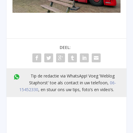
DEEL:
Tip de redactie via WhatsApp! Voeg ’Weblog
Staphorst' toe als contact in uw telefoon,
06-
15452330
, en stuur ons uw tips, foto’s en video’s.