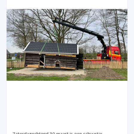
Zaterdagochtend 30 maart is een schuurtje