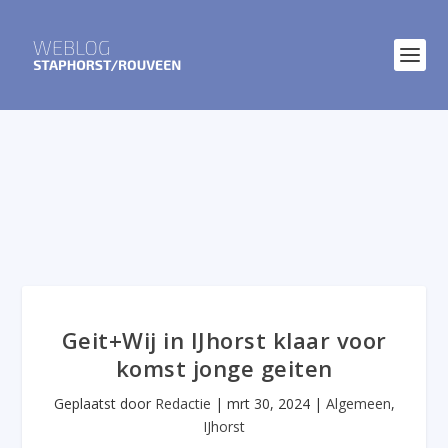
Geit+Wij in IJhorst klaar voor
komst jonge geiten
Geplaatst door
Redactie
|
mrt 30, 2024
|
Algemeen
,
IJhorst