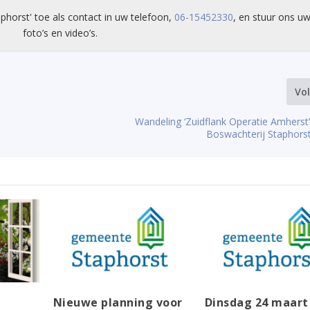
phorst' toe als contact in uw telefoon,
06-15452330
, en stuur ons uw
foto’s en video’s.
Vo
Wandeling ‘Zuidflank Operatie Amherst’ 
Boswachterij Staphorst’ 
Nieuwe planning voor
Dinsdag 24 maart