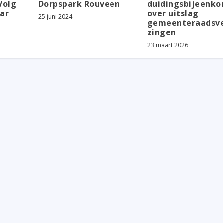
Volg
Dorpspark Rouveen
duidingsbijeenk
nar
over uitslag
25 juni 2024
gemeenteraadsve
zingen
23 maart 2026