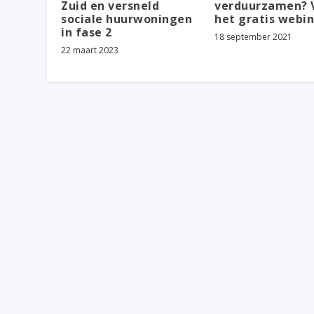
Zuid en versneld
verduurzamen? 
sociale huurwoningen
het gratis webi
in fase 2
18 september 2021
22 maart 2023