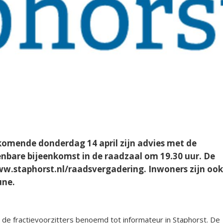
komende donderdag 14 april zijn advies met de
nbare bijeenkomst in de raadzaal om 19.30 uur. De
www.staphorst.nl/raadsvergadering. Inwoners zijn oo
une.
de fractievoorzitters benoemd tot informateur in Staphorst. De