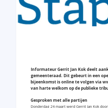
Informateur Gerrit Jan Kok deelt aan
gemeenteraad. Dit gebeurt in een ope
bijeenkomst is online te volgen via 
van harte welkom op de publieke trib
Gesproken met alle partijen
Donderdag 24 maart werd Gerrit Jan Kok door 