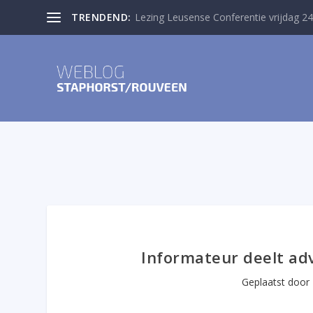
TRENDEND:
Lezing Leusense Conferentie vrijdag 24
Informateur deelt ad
Geplaatst door