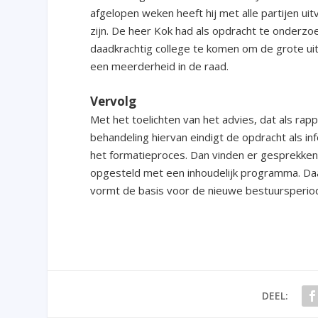
afgelopen weken heeft hij met alle partijen 
zijn. De heer Kok had als opdracht te onderz
daadkrachtig college te komen om de grote ui
een meerderheid in de raad.
Vervolg
Met het toelichten van het advies, dat als 
behandeling hiervan eindigt de opdracht als i
het formatieproces. Dan vinden er gesprekken
opgesteld met een inhoudelijk programma. Da
vormt de basis voor de nieuwe bestuursperi
DEEL: