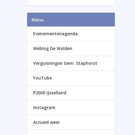
Menu
Evenementenagenda
Weblog De Wolden
Vergunningen Gem. Staphorst
YouTube
P2000 IJsselland
Instagram
Actueel weer