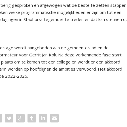
uitvoerig gesproken en afgewogen wat de beste te zetten stappen
oeken welke programmatische mogelijkheden er zijn om tot een
tdagingen in Staphorst tegemoet te treden en dat kan steunen o
rapportage wordt aangeboden aan de gemeenteraad en de
nformateur voor Gerrit Jan Kok. Na deze verkennende fase start
 plaats om te komen tot een college en wordt er een akkoord
arin worden op hoofdlijnen de ambities verwoord. Het akkoord
ode 2022-2026.