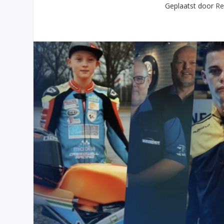
Geplaatst door
Re