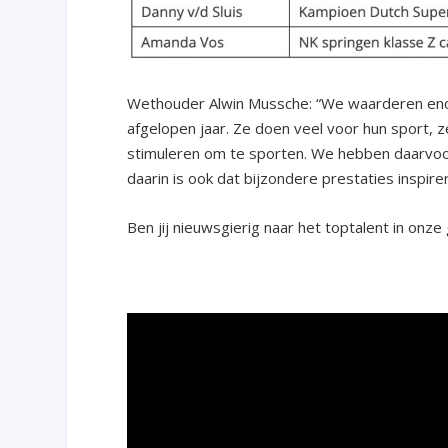
Wethouder Alwin Mussche: “We waarderen eno
afgelopen jaar. Ze doen veel voor hun sport, 
stimuleren om te sporten. We hebben daarvoo
daarin is ook dat bijzondere prestaties inspir
Ben jij nieuwsgierig naar het toptalent in onze 