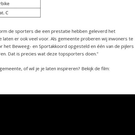
rm de sporters die een prestatie hebben geleverd het
ze laten er ook veel voor. Als gemeente proberen wij inwoners te
r het Beweeg- en Sportakkoord opgesteld en één van de pijlers
eren. Dat is precies wat deze topsporters doen.”
gemeente, of wil je je laten inspireren? Bekijk de film: