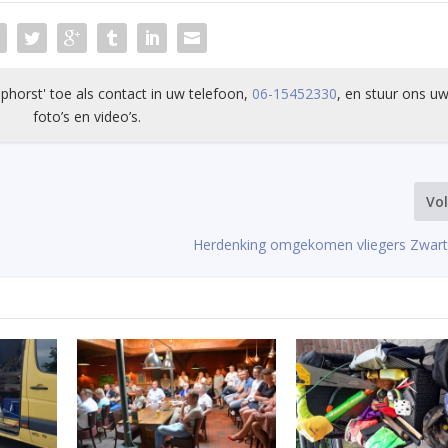
phorst' toe als contact in uw telefoon,
06-15452330
, en stuur ons uw
foto’s en video’s.
Vo
Herdenking omgekomen vliegers Zwar