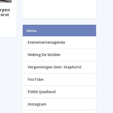
rpen
orst
Menu
Evenementenagenda
Weblog De Wolden
Vergunningen Gem. Staphorst
YouTube
P2000 IJsselland
Instagram