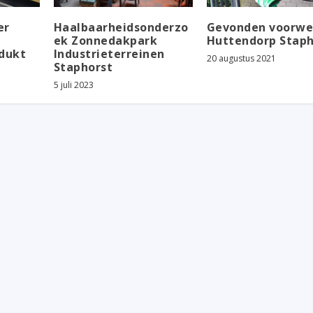
er
Haalbaarheidsonderzo
Gevonden voorwe
ek Zonnedakpark
Huttendorp Staph
dukt
Industrieterreinen
20 augustus 2021
Staphorst
5 juli 2023