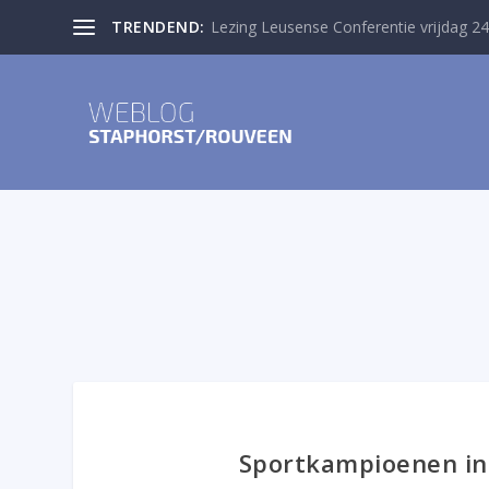
TRENDEND:
Lezing Leusense Conferentie vrijdag 24
Sportkampioenen in 