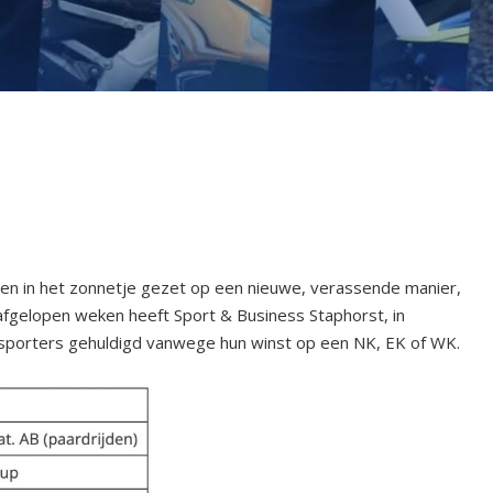
en in het zonnetje gezet op een nieuwe, verassende manier,
 afgelopen weken heeft Sport & Business Staphorst, in
sporters gehuldigd vanwege hun winst op een NK, EK of WK.