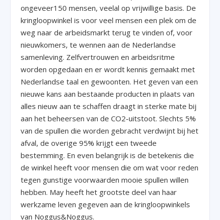
ongeveer150 mensen, veelal op vrijwillige basis. De
kringloopwinkel is voor veel mensen een plek om de
weg naar de arbeidsmarkt terug te vinden of, voor
nieuwkomers, te wennen aan de Nederlandse
samenleving. Zelfvertrouwen en arbeidsritme
worden opgedaan en er wordt kennis gemaakt met
Nederlandse taal en gewoonten. Het geven van een
nieuwe kans aan bestaande producten in plaats van
alles nieuw aan te schaffen draagt in sterke mate bij
aan het beheersen van de CO2-uitstoot. Slechts 5%
van de spullen die worden gebracht verdwijnt bij het
afval, de overige 95% krijgt een tweede
bestemming. En even belangrijk is de betekenis die
de winkel heeft voor mensen die om wat voor reden
tegen gunstige voorwaarden mooie spullen willen
hebben. May heeft het grootste deel van haar
werkzame leven gegeven aan de kringloopwinkels
van Noggus&Noggus.