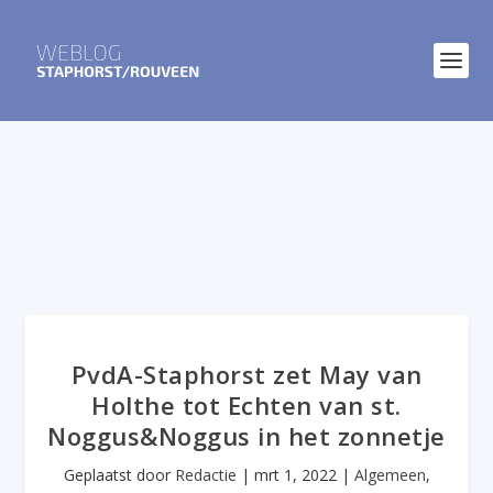
PvdA-Staphorst zet May van
Holthe tot Echten van st.
Noggus&Noggus in het zonnetje
Geplaatst door
Redactie
|
mrt 1, 2022
|
Algemeen
,