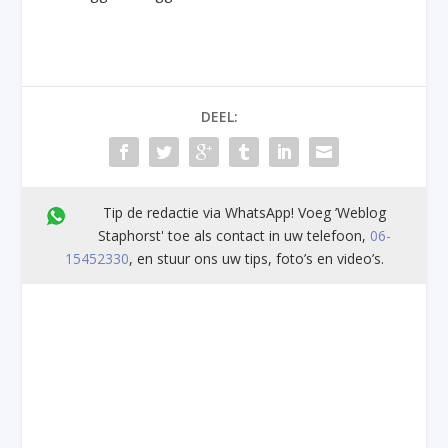
DEEL:
Tip de redactie via WhatsApp! Voeg ’Weblog
Staphorst' toe als contact in uw telefoon,
06-
15452330
, en stuur ons uw tips, foto’s en video’s.