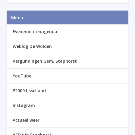
Menu
Evenementenagenda
Weblog De Wolden
Vergunningen Gem. Staphorst
YouTube
P2000 IJsselland
Instagram
Actueel weer
AED’s in Staphorst