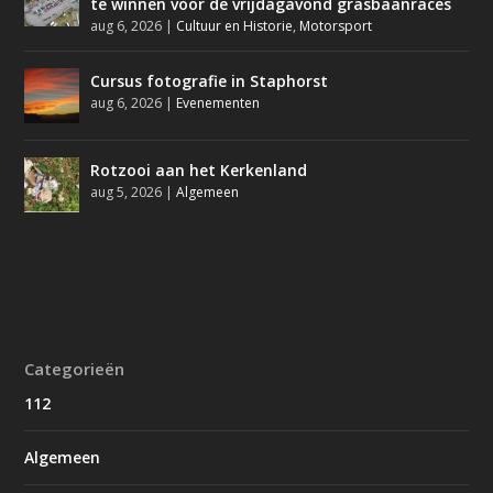
te winnen voor de vrijdagavond grasbaanraces
aug 6, 2026
|
Cultuur en Historie
,
Motorsport
Cursus fotografie in Staphorst
aug 6, 2026
|
Evenementen
Rotzooi aan het Kerkenland
aug 5, 2026
|
Algemeen
Categorieën
112
Algemeen