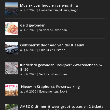
Muziek over hoop en verwachting
aug 7, 2026
|
Evenementen
,
Muziek
,
Regio
Geld gevonden
aug 7, 2026
|
Verloren/Gevonden
Oldtimerrit door Aad van der Klaauw
aug 6, 2026
|
Cultuur en Historie
Kinderbril gevonden Bosvijver/ Zwartedennen 5-
8-’26
aug 6, 2026
|
Verloren/Gevonden
Nieuw in Staphorst: Powerwalking
aug 6, 2026
|
Evenementen
,
Sport
AMBC Oldtimerrit weer groot succes en 2 tickets