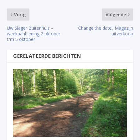
Vorig
Volgende
Uw Slager Buitenhuis –
‘Change the date’, Magazijn
weekaanbieding 2 oktober
uitverkoop
t/m 5 oktober
GERELATEERDE BERICHTEN