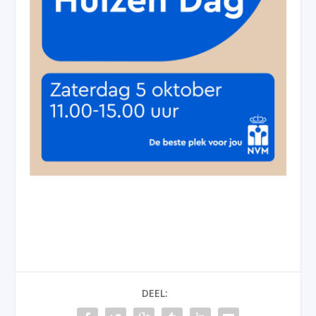
DEEL: