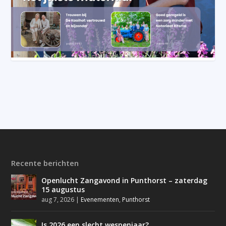
Recente berichten
Openlucht Zangavond in Punthorst – zaterdag
15 augustus
aug 7, 2026
|
Evenementen
,
Punthorst
Is 2026 een slecht wespenjaar?