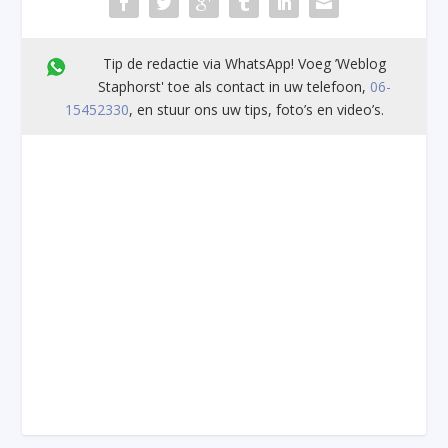
Tip de redactie via WhatsApp! Voeg ’Weblog
Staphorst' toe als contact in uw telefoon,
06-
15452330
, en stuur ons uw tips, foto’s en video’s.