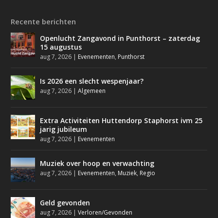
Recente berichten
Openlucht Zangavond in Punthorst – zaterdag
15 augustus
aug 7, 2026
|
Evenementen
,
Punthorst
Is 2026 een slecht wespenjaar?
aug 7, 2026
|
Algemeen
Extra Activiteiten Huttendorp Staphorst ivm 25
jarig jubileum
aug 7, 2026
|
Evenementen
Muziek over hoop en verwachting
aug 7, 2026
|
Evenementen
,
Muziek
,
Regio
Geld gevonden
aug 7, 2026
|
Verloren/Gevonden