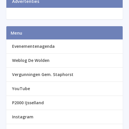
Advertenties
Menu
Evenementenagenda
Weblog De Wolden
Vergunningen Gem. Staphorst
YouTube
P2000 IJsselland
Instagram