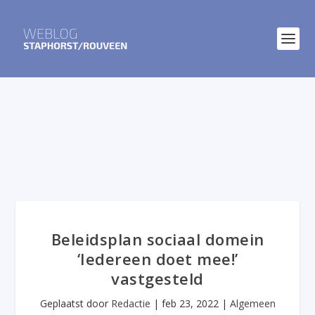
Beleidsplan sociaal domein
‘Iedereen doet mee!’
vastgesteld
Geplaatst door
Redactie
|
feb 23, 2022
|
Algemeen