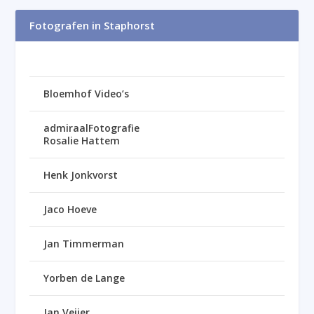
Fotografen in Staphorst
Bloemhof Video’s
admiraalFotografie
Rosalie Hattem
Henk Jonkvorst
Jaco Hoeve
Jan Timmerman
Yorben de Lange
Jan Veijer