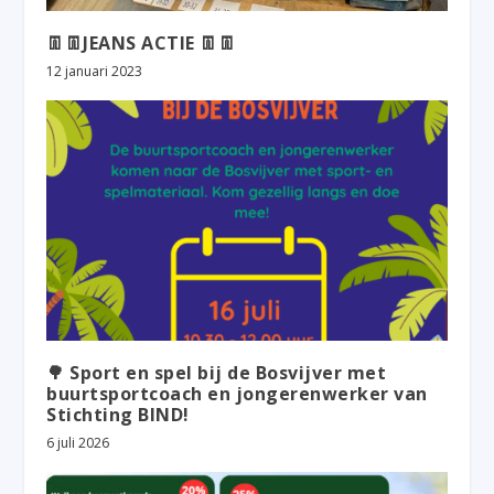
👖👖JEANS ACTIE 👖👖
12 januari 2023
🌳 Sport en spel bij de Bosvijver met
buurtsportcoach en jongerenwerker van
Stichting BIND!
6 juli 2026