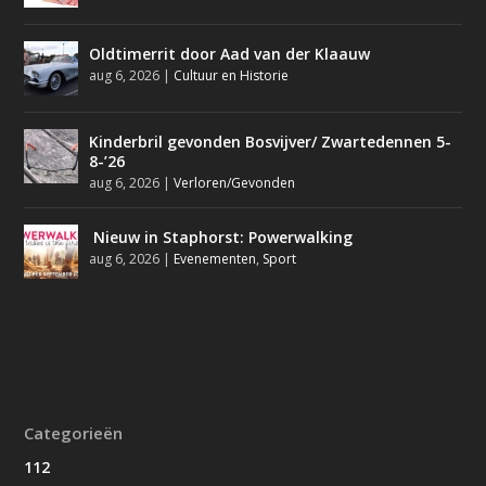
Oldtimerrit door Aad van der Klaauw
aug 6, 2026
|
Cultuur en Historie
Kinderbril gevonden Bosvijver/ Zwartedennen 5-
8-’26
aug 6, 2026
|
Verloren/Gevonden
Nieuw in Staphorst: Powerwalking
aug 6, 2026
|
Evenementen
,
Sport
Categorieën
112