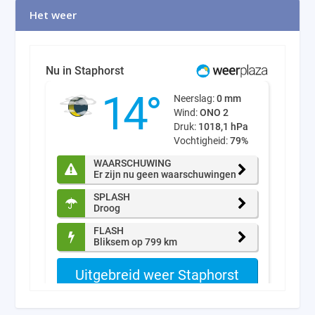
Het weer