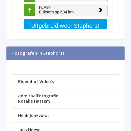
Fotografen in Staphorst
Bloemhof Video’s
admiraalFotografie
Rosalie Hattem
Henk Jonkvorst
Jaco Hoeve