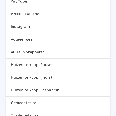
YouTube
P2000 IJsselland
Instagram
Actueel weer
AED’s in Staphorst
Huizen te koop: Rouveen
Huizen te koop: IJhorst
Huizen te koop: Staphorst
Gemeentesite
Tip de redactie