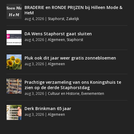
BRADERIE en RONDE PRIJZEN bij Hilleen Mode &
HeM
aug 4, 2026
|
Staphorst
,
Zakelijk
DA Wens Staphorst gaat sluiten
aug 4, 2026
|
Algemeen
,
Staphorst
Pluk ook dit jaar weer gratis zonnebloemen
aug 3, 2026
|
Algemeen
Prachtige verzameling van ons Koningshuis te
zien op de derde Staphorstdag
aug 3, 2026
|
Cultuur en Historie
,
Evenementen
Derk Brinkman 65 jaar
aug 3, 2026
|
Algemeen