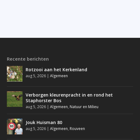
Recente berichten
Rotzooi aan het Kerkenland
aug 5, 2026
|
Algemeen
Verborgen kleurenpracht in en rond het
Staphorster Bos
aug 5, 2026
|
Algemeen
,
Natuur en Milieu
Jouk Huisman 80
aug 5, 2026
|
Algemeen
,
Rouveen