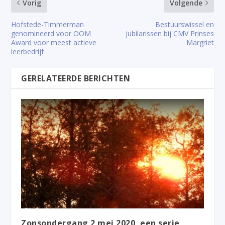
Vorig
Volgende
Hofstede-Timmerman
Bestuurswissel en
genomineerd voor OOM
jubilarissen bij CMV Prinses
Award voor meest actieve
Margriet
leerbedrijf
GERELATEERDE BERICHTEN
Zonsondergang 2 mei 2020, een serie