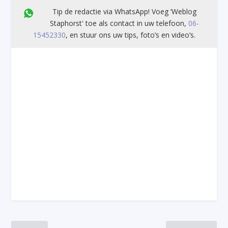
Tip de redactie via WhatsApp! Voeg ’Weblog
Staphorst' toe als contact in uw telefoon,
06-
15452330
, en stuur ons uw tips, foto’s en video’s.