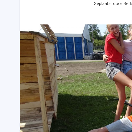
Geplaatst door
Reda