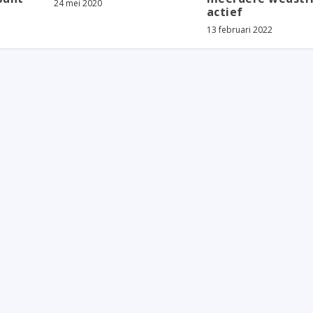
24 mei 2020
actief
13 februari 2022