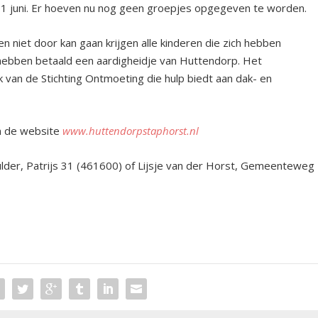
 11 juni. Er hoeven nu nog geen groepjes opgegeven te worden.
 niet door kan gaan krijgen alle kinderen die zich hebben
 hebben betaald een aardigheidje van Huttendorp. Het
 van de Stichting Ontmoeting die hulp biedt aan dak- en
en de website
www.huttendorpstaphorst.nl
Mulder, Patrijs 31 (461600) of Lijsje van der Horst, Gemeenteweg