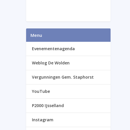
Menu
Evenementenagenda
Weblog De Wolden
Vergunningen Gem. Staphorst
YouTube
P2000 IJsselland
Instagram