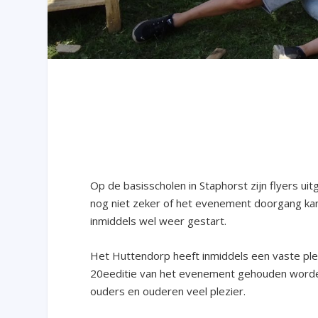
Op de basisscholen in Staphorst zijn flyers u
nog niet zeker of het evenement doorgang kan
inmiddels wel weer gestart.
Het Huttendorp heeft inmiddels een vaste ple
20
e
editie van het evenement gehouden worden,
ouders en ouderen veel plezier.