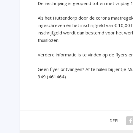
De inschrijving is geopend tot en met vrijdag
Als het Huttendorp door de corona maatregelen
ingeschreven én het inschrijfgeld van € 10,00
inschrijfgeld wordt dan bestemd voor het werk
thuislozen.
Verdere informatie is te vinden op de flyers 
Geen flyer ontvangen? Af te halen bij Jentje 
349 (461464)
DEEL: