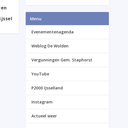
len
jssel
Menu
Evenementenagenda
Weblog De Wolden
Vergunningen Gem. Staphorst
YouTube
P2000 IJsselland
Instagram
Actueel weer