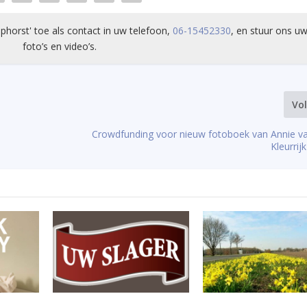
phorst' toe als contact in uw telefoon,
06-15452330
, en stuur ons uw
foto’s en video’s.
Vo
Crowdfunding voor nieuw fotoboek van Annie v
Kleurrij