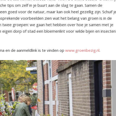
sche tips om zelf in je buurt aan de slag te gaan. Samen de
n goed voor de natuur, maar kan ook heel gezellig zijn. Schuif j
nsprekende voorbeelden zien wat het belang van groen is in de
n twee groepen: we gaan het hebben over hoe je samen met je
e eigen dorp of stad een bloemenlint voor wilde bijen en insecten
a en de aanmeldlink is te vinden op
www.groenbezig.nl
.