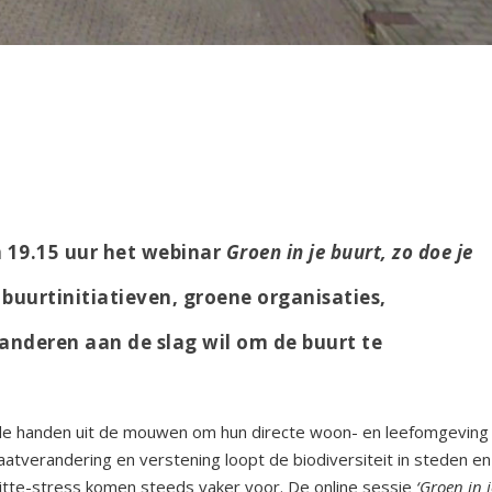
 19.15 uur het webinar
Groen in je buurt, zo doe je
 buurtinitiatieven, groene organisaties,
anderen aan de slag wil om de buurt te
de handen uit de mouwen om hun directe woon- en leefomgeving
aatverandering en verstening loopt de biodiversiteit in steden en
hitte-stress komen steeds vaker voor. De online sessie
‘Groen in j