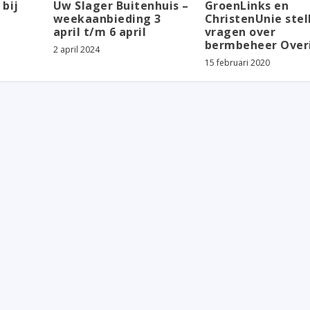
 bij
Uw Slager Buitenhuis –
GroenLinks en
weekaanbieding 3
ChristenUnie stel
april t/m 6 april
vragen over
bermbeheer Overi
2 april 2024
15 februari 2020