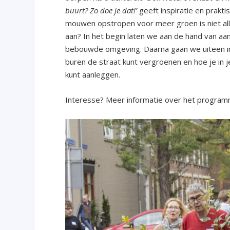
buurt? Zo doe je dat!’
geeft inspiratie en prakti
mouwen opstropen voor meer groen is niet allee
aan? In het begin laten we aan de hand van aa
bebouwde omgeving. Daarna gaan we uiteen i
buren de straat kunt vergroenen en hoe je in j
kunt aanleggen.
Interesse? Meer informatie over het programm