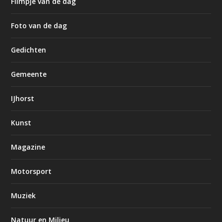
Filmpje van de dag
Foto van de dag
Gedichten
Gemeente
IJhorst
Kunst
Magazine
Motorsport
Muziek
Natuur en Milieu