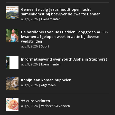
Gemeente volg Jezus houdt open lucht
samenkomst bij bosvijver de Zwarte Dennen
aug 9, 2026
|
Evenementen
De hardlopers van Bos Bedden Loopgroep AG ’85
kwamen afgelopen week in actie bij diverse
wedstrijden
aug 9, 2026
|
Sport
Informatieavond over Youth Alpha in Staphorst
aug 9, 2026
|
Evenementen
Konijn aan komen huppelen
aug 9, 2026
|
Algemeen
55 euro verloren
aug 9, 2026
|
Verloren/Gevonden