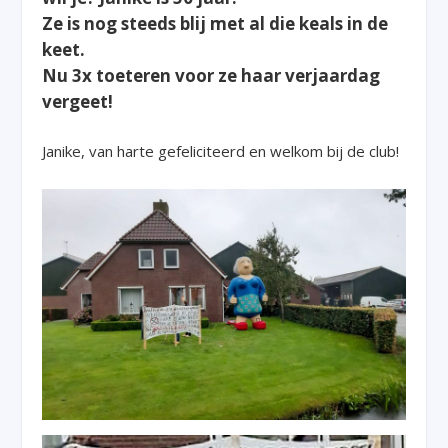
Ze is nog steeds blij met al die keals in de
keet.
Nu 3x toeteren voor ze haar verjaardag
vergeet!
Janike, van harte gefeliciteerd en welkom bij de club!