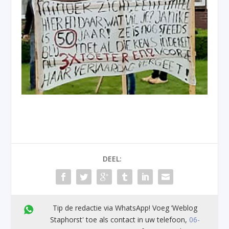
DEEL:
Tip de redactie via WhatsApp! Voeg ’Weblog
Staphorst' toe als contact in uw telefoon,
06-