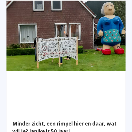
Minder zicht, een rimpel hier en daar, wat
wil je? Janike is 50 jaar!