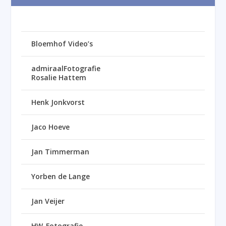
Bloemhof Video’s
admiraalFotografie
Rosalie Hattem
Henk Jonkvorst
Jaco Hoeve
Jan Timmerman
Yorben de Lange
Jan Veijer
HW-Fotografie