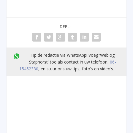
DEEL:
Tip de redactie via WhatsApp! Voeg ’Weblog
Staphorst' toe als contact in uw telefoon,
06-
15452330
, en stuur ons uw tips, foto’s en video’s.