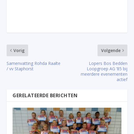
Vorig
Volgende
Samenvatting Rohda Raalte
Lopers Bos Bedden
/ vv Staphorst
Loopgroep AG ’85 bij
meerdere evenementen
actief
GERELATEERDE BERICHTEN