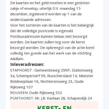
De kaarten en het geld moeten in een gesloten
zakje of envelop, uiterlijk D.V. maandag 15
december, ingeleverd worden op 1 van de
onderstaande adressen.
Voor het sorteren van de kaarten is het belangrijk
dat de volledige postcode is ingevuld.
Postbusadressen kunnen helaas niet bezorgd
worden. De kaarten zullen nog voor de kerst
bezorgd worden. De opbrengst van de actie komt
volledig ten goede aan het werk van de stichting
Adullam.
Inleveradressen:
STAPHORST : Gemeenteweg 299P, Stationsweg
3a, Schemperserf 99, Russchersland 14, Meester
Boldewijnlaan 16, Rechterensweg 23, Oude
Rijksweg 107
ROUVEEN: Oude Rijksweg 332
PUNTHORST: Mr. J.B. Kanlaan 28, Schapendijk 24