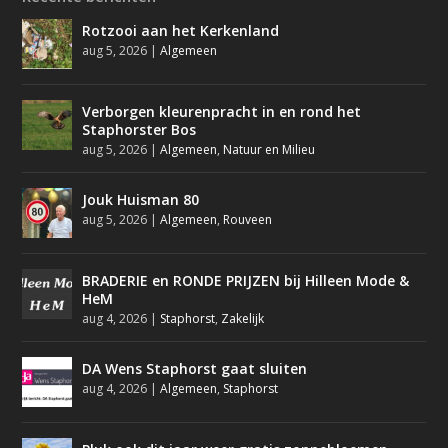
Rotzooi aan het Kerkenland
aug 5, 2026
|
Algemeen
Verborgen kleurenpracht in en rond het
Staphorster Bos
aug 5, 2026
|
Algemeen
,
Natuur en Milieu
Jouk Huisman 80
aug 5, 2026
|
Algemeen
,
Rouveen
BRADERIE en RONDE PRIJZEN bij Hilleen Mode &
HeM
aug 4, 2026
|
Staphorst
,
Zakelijk
DA Wens Staphorst gaat sluiten
aug 4, 2026
|
Algemeen
,
Staphorst