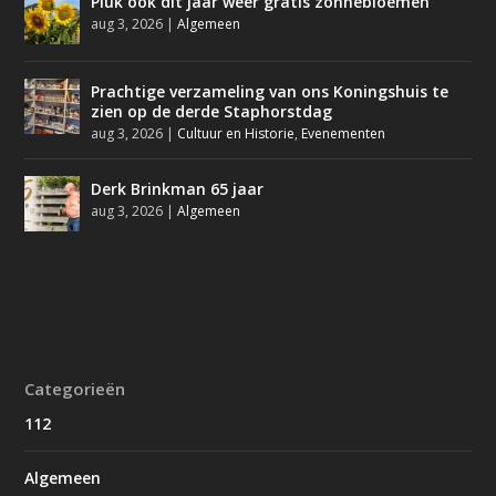
Pluk ook dit jaar weer gratis zonnebloemen
aug 3, 2026
|
Algemeen
Prachtige verzameling van ons Koningshuis te
zien op de derde Staphorstdag
aug 3, 2026
|
Cultuur en Historie
,
Evenementen
Derk Brinkman 65 jaar
aug 3, 2026
|
Algemeen
Categorieën
112
Algemeen