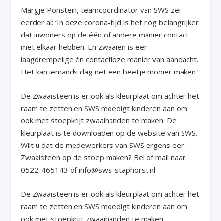
Margje Ponstein, teamcoördinator van SWS zei
eerder al: ‘In deze corona-tijd is het nóg belangrijker
dat inwoners op de één of andere manier contact
met elkaar hebben. En zwaaien is een
laagdrempelige én contactloze manier van aandacht.
Het kan iemands dag net een beetje mooier maken.’
De Zwaaisteen is er ook als kleurplaat om achter het
raam te zetten en SWS moedigt kinderen aan om
ook met stoepkrijt zwaaihanden te maken. De
kleurplaat is te downloaden op de website van SWS.
Wilt u dat de medewerkers van SWS ergens een
Zwaaisteen op de stoep maken? Bel of mail naar
0522-465143 of info@sws-staphorst.nl
De Zwaaisteen is er ook als kleurplaat om achter het
raam te zetten en SWS moedigt kinderen aan om
ook met stoepkrijt zwaaihanden te maken.