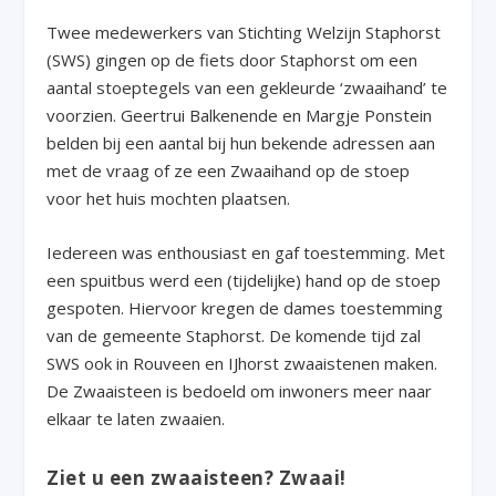
Twee medewerkers van Stichting Welzijn Staphorst
(SWS) gingen op de fiets door Staphorst om een
aantal stoeptegels van een gekleurde ‘zwaaihand’ te
voorzien. Geertrui Balkenende en Margje Ponstein
belden bij een aantal bij hun bekende adressen aan
met de vraag of ze een Zwaaihand op de stoep
voor het huis mochten plaatsen.
Iedereen was enthousiast en gaf toestemming. Met
een spuitbus werd een (tijdelijke) hand op de stoep
gespoten. Hiervoor kregen de dames toestemming
van de gemeente Staphorst. De komende tijd zal
SWS ook in Rouveen en IJhorst zwaaistenen maken.
De Zwaaisteen is bedoeld om inwoners meer naar
elkaar te laten zwaaien.
Ziet u een zwaaisteen? Zwaai!