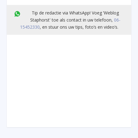
Tip de redactie via WhatsApp! Voeg ’Weblog
Staphorst' toe als contact in uw telefoon,
06-
15452330
, en stuur ons uw tips, foto’s en video’s.