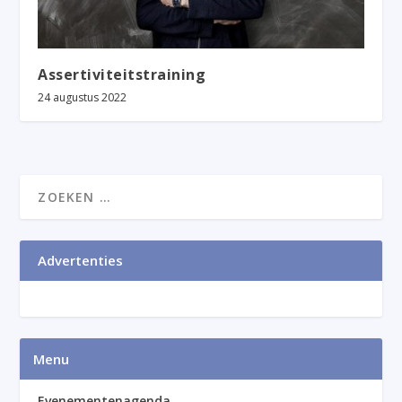
Assertiviteitstraining
24 augustus 2022
Advertenties
Menu
Evenementenagenda