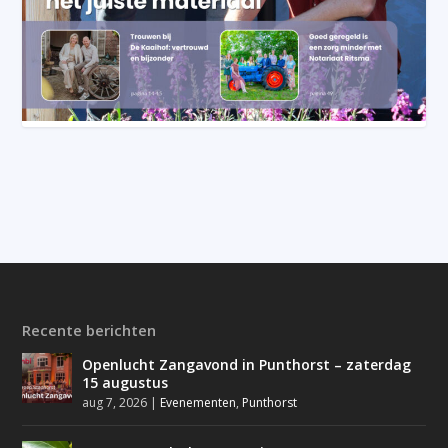
Recente berichten
Openlucht Zangavond in Punthorst – zaterdag
15 augustus
aug 7, 2026
|
Evenementen
,
Punthorst