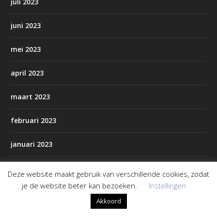
juli 2023
juni 2023
mei 2023
april 2023
maart 2023
februari 2023
januari 2023
december 2022
Deze website maakt gebruik van verschillende cookies, zodat
je de website beter kan bezoeken.
Instellingen
november 2022
Akkoord
oktober 2022