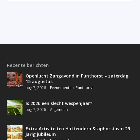
Recente berichten
Openlucht Zangavond in Punthorst – zaterdag
15 augustus
aug 7, 2026
|
Evenementen
,
Punthorst
Is 2026 een slecht wespenjaar?
aug 7, 2026
|
Algemeen
Extra Activiteiten Huttendorp Staphorst ivm 25
jarig jubileum