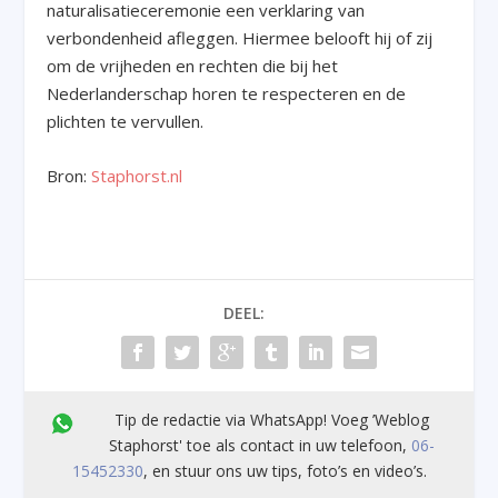
naturalisatieceremonie een verklaring van
verbondenheid afleggen. Hiermee belooft hij of zij
om de vrijheden en rechten die bij het
Nederlanderschap horen te respecteren en de
plichten te vervullen.
Bron:
Staphorst.nl
DEEL:
Tip de redactie via WhatsApp! Voeg ’Weblog
Staphorst' toe als contact in uw telefoon,
06-
15452330
, en stuur ons uw tips, foto’s en video’s.