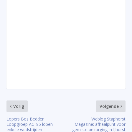
Vorig
Volgende
Lopers Bos Bedden
Weblog Staphorst
Loopgroep AG ’85 lopen
Magazine: afhaalpunt voor
enkele wedstrijden
gemiste bezorging in IJhorst