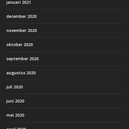
januari 2021
december 2020
november 2020
oktober 2020
september 2020
augustus 2020
juli 2020
juni 2020
mei 2020