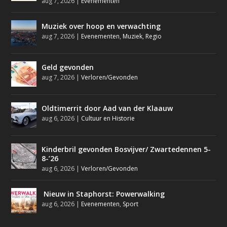
aug 7, 2026
|
Evenementen
Muziek over hoop en verwachting
aug 7, 2026
|
Evenementen
,
Muziek
,
Regio
Geld gevonden
aug 7, 2026
|
Verloren/Gevonden
Oldtimerrit door Aad van der Klaauw
aug 6, 2026
|
Cultuur en Historie
Kinderbril gevonden Bosvijver/ Zwartedennen 5-
8-’26
aug 6, 2026
|
Verloren/Gevonden
Nieuw in Staphorst: Powerwalking
aug 6, 2026
|
Evenementen
,
Sport