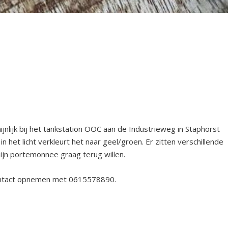
nlijk bij het tankstation OOC aan de Industrieweg in Staphorst
n het licht verkleurt het naar geel/groen. Er zitten verschillende
 mijn portemonnee graag terug willen.
 contact opnemen met 0615578890.