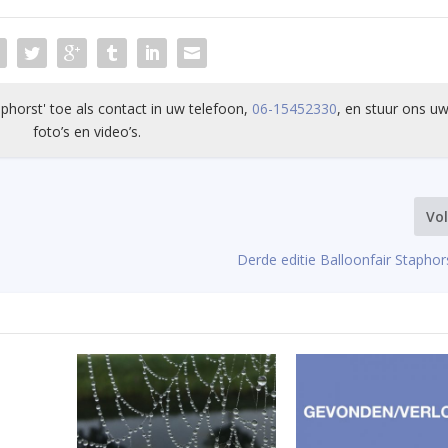
phorst' toe als contact in uw telefoon,
06-15452330
, en stuur ons uw
foto’s en video’s.
Vo
Derde editie Balloonfair Staphor