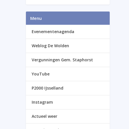
Menu
Evenementenagenda
Weblog De Wolden
Vergunningen Gem. Staphorst
YouTube
P2000 IJsselland
Instagram
Actueel weer