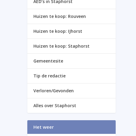
AED’s in Staphorst
Huizen te koop: Rouveen
Huizen te koop: IJhorst
Huizen te koop: Staphorst
Gemeentesite
Tip de redactie
Verloren/Gevonden
Alles over Staphorst
Het weer