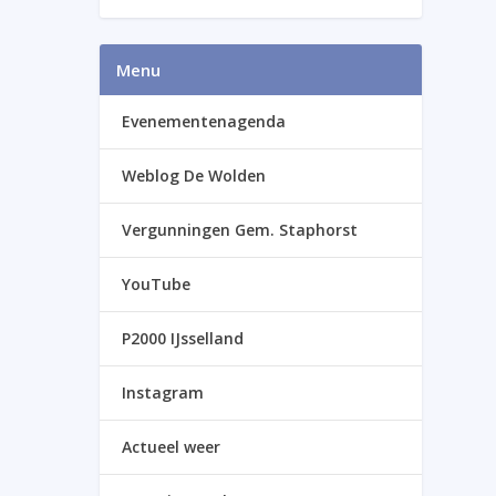
Menu
Evenementenagenda
Weblog De Wolden
Vergunningen Gem. Staphorst
YouTube
P2000 IJsselland
Instagram
Actueel weer