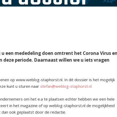
 u een mededeling doen omtrent het Corona Virus e
 deze periode. Daarnaast willen we u iets vragen
nen op www.weblog-staphorst.nl. In dit dossier is het mogelijk
eze kunt u sturen naar
stefan@weblog-staphorst.nl
ondernemers om het e.a te plaatsen echter hebben we een hele
teert in het magazine of op weblog-staphorst.nl de mogelijkheid
 dan ook geplaatst door de redactie.