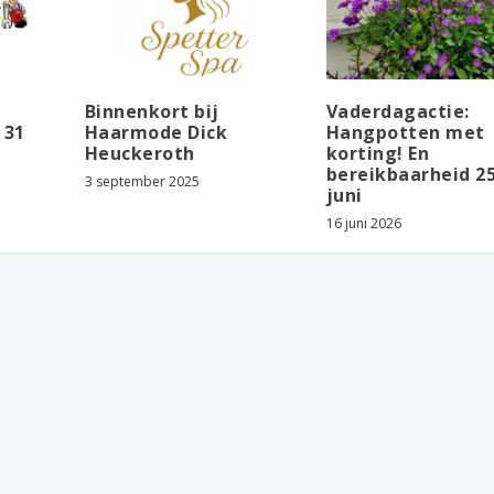
Binnenkort bij
Vaderdagactie:
 31
Haarmode Dick
Hangpotten met
Heuckeroth
korting! En
bereikbaarheid 2
3 september 2025
juni
16 juni 2026