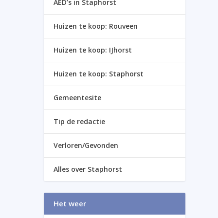
AED’s in Staphorst
Huizen te koop: Rouveen
Huizen te koop: IJhorst
Huizen te koop: Staphorst
Gemeentesite
Tip de redactie
Verloren/Gevonden
Alles over Staphorst
Het weer