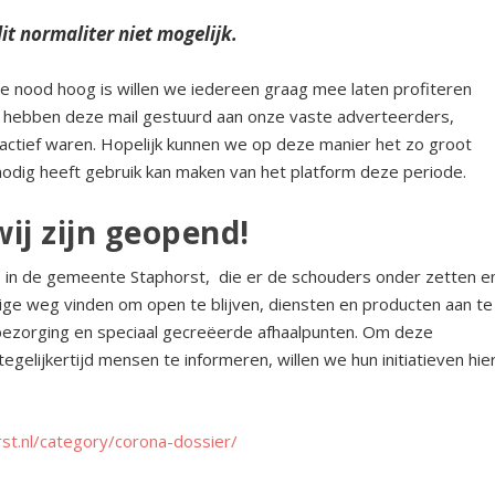
dit normaliter niet mogelijk.
 nood hoog is willen we iedereen graag mee laten profiteren
e hebben deze mail gestuurd aan onze vaste adverteerders,
actief waren. Hopelijk kunnen we op deze manier het zo groot
nodig heeft gebruik kan maken van het platform deze periode.
ij zijn geopend!
rs in de gemeente Staphorst, die er de schouders onder zetten e
lige weg vinden om open te blijven, diensten en producten aan te
s bezorging en speciaal gecreëerde afhaalpunten. Om deze
gelijkertijd mensen te informeren, willen we hun initiatieven hie
st.nl/category/corona-dossier/