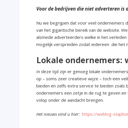
Voor de bedrijven die niet adverteren is 
Nu we begrijpen dat voor veel ondernemers de
van het gigantische bereik van de website. W
alsmede adverteerders welke in het verleden 
mogelijk verspreiden zodat iedereen die het 
Lokale ondernemers: w
In deze tijd zijn er genoeg lokale onderneme
op – soms zeer creatieve wijze – toch een vei
bieden en zelfs extra service te bieden zoal
ondernemers een zetje in de rug te geven en te
volop onder de aandacht brengen.
Het nieuws vind u hier:
https://weblog-staphor