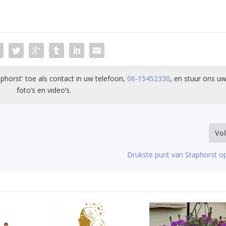
phorst' toe als contact in uw telefoon,
06-15452330
, en stuur ons uw
foto’s en video’s.
Vo
Drukste punt van Staphorst o