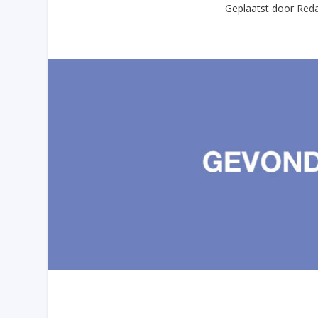
Geplaatst door
Reda