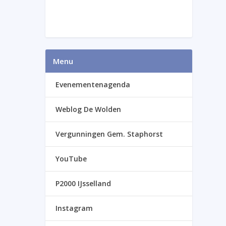
Menu
Evenementenagenda
Weblog De Wolden
Vergunningen Gem. Staphorst
YouTube
P2000 IJsselland
Instagram