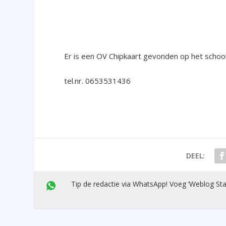
Er is een OV Chipkaart gevonden op het school
tel.nr. 0653531436
DEEL:
Tip de redactie via WhatsApp! Voeg ’Weblog Sta