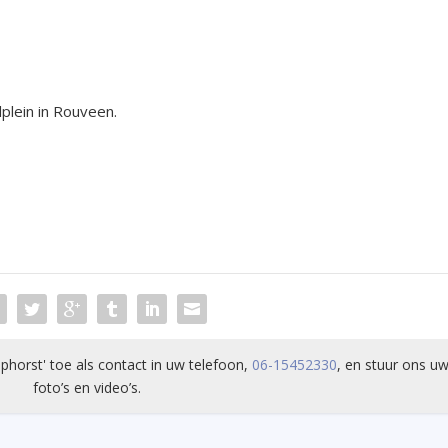
plein in Rouveen.
phorst' toe als contact in uw telefoon,
06-15452330
, en stuur ons uw
foto’s en video’s.