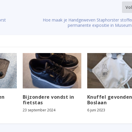
Vo
rst
Hoe maak je Handgeweven Staphorster stoffe
permanente expositie in Museum
en
Bijzondere vondst in
Knuffel gevonden
fietstas
Boslaan
23 september 2024
6 juni 2023