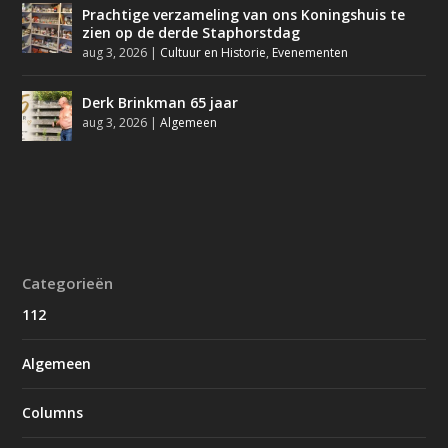
Prachtige verzameling van ons Koningshuis te
zien op de derde Staphorstdag
aug 3, 2026
|
Cultuur en Historie
,
Evenementen
Derk Brinkman 65 jaar
aug 3, 2026
|
Algemeen
Categorieën
112
Algemeen
Columns