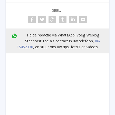
DEEL:
Tip de redactie via WhatsApp! Voeg ’Weblog
Staphorst' toe als contact in uw telefoon,
06-
15452330
, en stuur ons uw tips, foto’s en video’s.