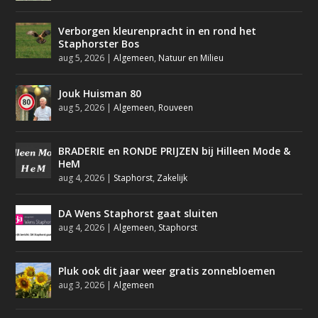
Verborgen kleurenpracht in en rond het
Staphorster Bos
aug 5, 2026
|
Algemeen
,
Natuur en Milieu
Jouk Huisman 80
aug 5, 2026
|
Algemeen
,
Rouveen
BRADERIE en RONDE PRIJZEN bij Hilleen Mode &
HeM
aug 4, 2026
|
Staphorst
,
Zakelijk
DA Wens Staphorst gaat sluiten
aug 4, 2026
|
Algemeen
,
Staphorst
Pluk ook dit jaar weer gratis zonnebloemen
aug 3, 2026
|
Algemeen