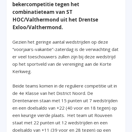
bekercompetitie tegen het
combinatieteam van ST
HOC/Valthermond uit het Drentse
Exloo/Valthermond.
Gezien het geringe aantal wedstrijden op deze
“voorjaars-vakantie”-zaterdag is de verwachting dat
er veel toeschouwers zullen zijn bij deze wedstrijd
op het sportveld van de vereniging aan de Korte
Kerkweg.
Beide teams komen in de reguliere competitie uit in
de 4
e
Klasse van het District Noord. De
Drentenaren staan met 15 punten uit 7 wedstrijden
en een doelsaldo van +22 (40 voor en 18 tegen) op
een keurige vierde plaats. Het team uit Rouveen
staat met 22 punten uit 12 wedstrijden en een
doelsaldo van +11 (39 voor en 28 tegen) op een