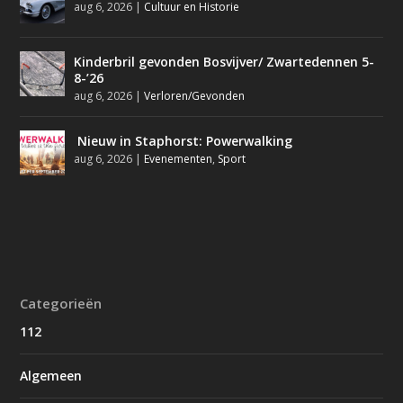
aug 6, 2026
|
Cultuur en Historie
Kinderbril gevonden Bosvijver/ Zwartedennen 5-
8-’26
aug 6, 2026
|
Verloren/Gevonden
Nieuw in Staphorst: Powerwalking
aug 6, 2026
|
Evenementen
,
Sport
Categorieën
112
Algemeen