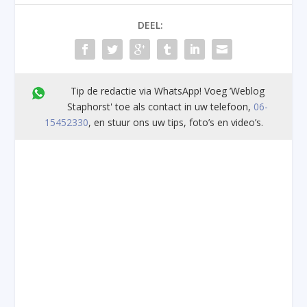
DEEL:
Tip de redactie via WhatsApp! Voeg ’Weblog
Staphorst' toe als contact in uw telefoon,
06-
15452330
, en stuur ons uw tips, foto’s en video’s.