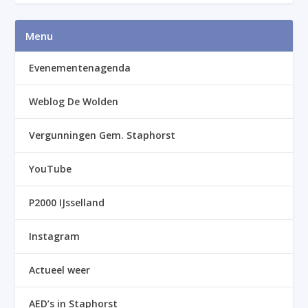
Menu
Evenementenagenda
Weblog De Wolden
Vergunningen Gem. Staphorst
YouTube
P2000 IJsselland
Instagram
Actueel weer
AED’s in Staphorst