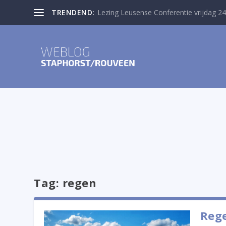
TRENDEND:
Lezing Leusense Conferentie vrijdag 24
Tag:
regen
Reg