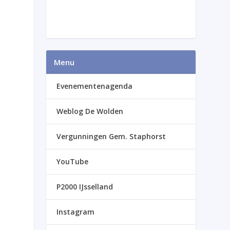
Menu
Evenementenagenda
Weblog De Wolden
Vergunningen Gem. Staphorst
YouTube
P2000 IJsselland
Instagram