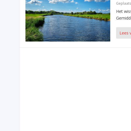
Geplaats
Het wis
Gemiddel
Lees 