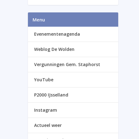
Menu
Evenementenagenda
Weblog De Wolden
Vergunningen Gem. Staphorst
YouTube
P2000 IJsselland
Instagram
Actueel weer