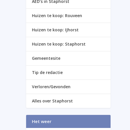
AED’s in Staphorst
Huizen te koop: Rouveen
Huizen te koop: IJhorst
Huizen te koop: Staphorst
Gemeentesite
Tip de redactie
Verloren/Gevonden
Alles over Staphorst
Het weer