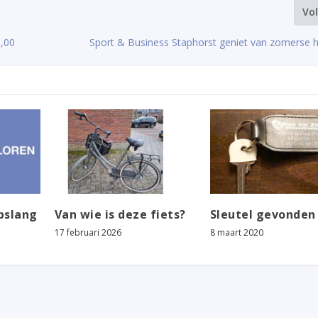
Vo
3,00
Sport & Business Staphorst geniet van zomerse h
pslang
Van wie is deze fiets?
Sleutel gevonden
17 februari 2026
8 maart 2020