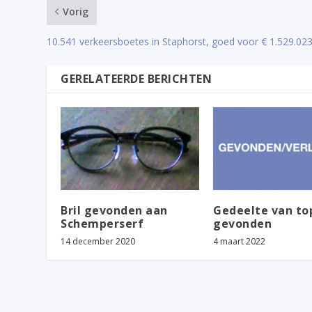
Vorig
10.541 verkeersboetes in Staphorst, goed voor € 1.529.02
GERELATEERDE BERICHTEN
Bril gevonden aan
Gedeelte van to
Schemperserf
gevonden
14 december 2020
4 maart 2022