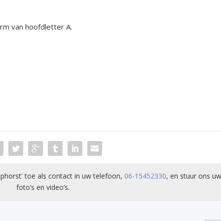
rm van hoofdletter A.
phorst' toe als contact in uw telefoon,
06-15452330
, en stuur ons uw
foto’s en video’s.