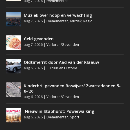
aug 7, 2026
|
Evenementen
Muziek over hoop en verwachting
aug 7, 2026
|
Evenementen
,
Muziek
,
Regio
Geld gevonden
aug 7, 2026
|
Verloren/Gevonden
Oldtimerrit door Aad van der Klaauw
aug 6, 2026
|
Cultuur en Historie
Kinderbril gevonden Bosvijver/ Zwartedennen 5-
8-’26
aug 6, 2026
|
Verloren/Gevonden
Nieuw in Staphorst: Powerwalking
aug 6, 2026
|
Evenementen
,
Sport