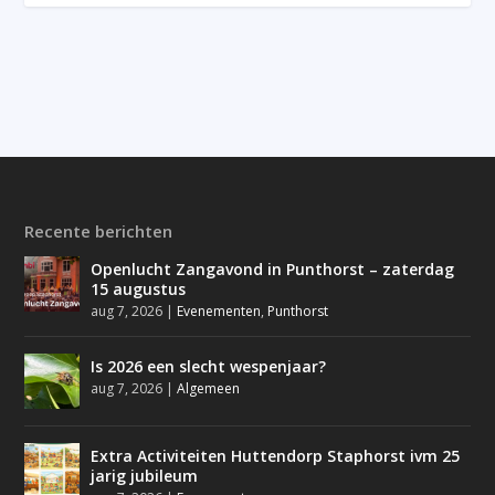
Recente berichten
Openlucht Zangavond in Punthorst – zaterdag
15 augustus
aug 7, 2026
|
Evenementen
,
Punthorst
Is 2026 een slecht wespenjaar?
aug 7, 2026
|
Algemeen
Extra Activiteiten Huttendorp Staphorst ivm 25
jarig jubileum