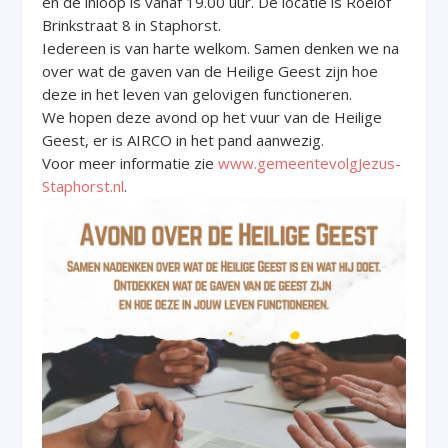
en de inloop is vanaf 19.00 uur. De locatie is Roelof
Brinkstraat 8 in Staphorst.
Iedereen is van harte welkom. Samen denken we na
over wat de gaven van de Heilige Geest zijn hoe
deze in het leven van gelovigen functioneren.
We hopen deze avond op het vuur van de Heilige
Geest, er is AIRCO in het pand aanwezig.
Voor meer informatie zie
www.gemeentevolgJezus-
Staphorst.nl
.