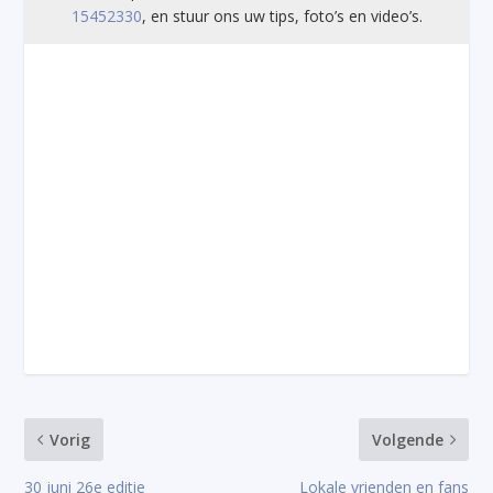
15452330
, en stuur ons uw tips, foto’s en video’s.
Vorig
Volgende
30 juni 26e editie
Lokale vrienden en fans