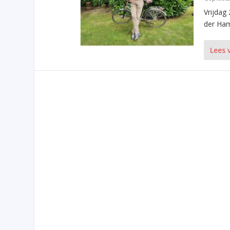
Vrijdag
der Ham
Lees 