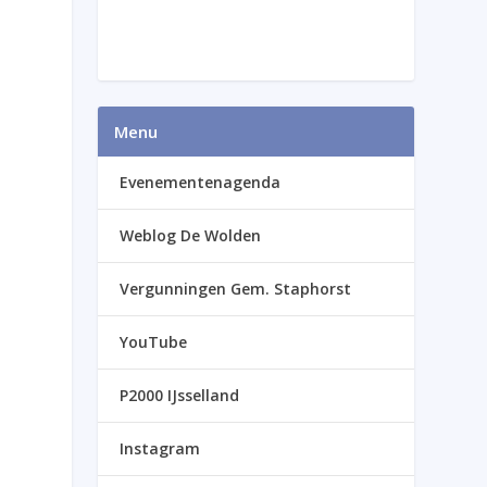
Menu
Evenementenagenda
Weblog De Wolden
Vergunningen Gem. Staphorst
YouTube
P2000 IJsselland
Instagram