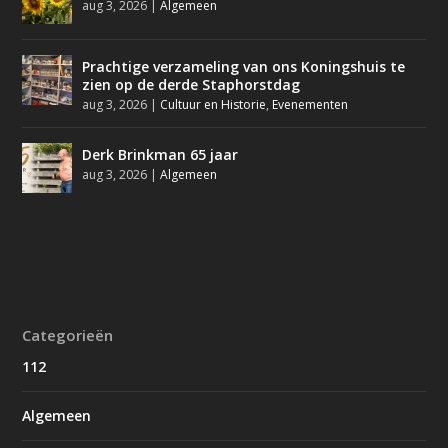
aug 3, 2026
|
Algemeen
Prachtige verzameling van ons Koningshuis te
zien op de derde Staphorstdag
aug 3, 2026
|
Cultuur en Historie
,
Evenementen
Derk Brinkman 65 jaar
aug 3, 2026
|
Algemeen
Categorieën
112
Algemeen