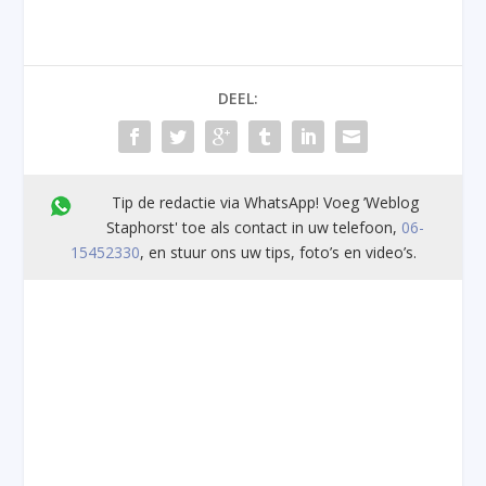
DEEL:
Tip de redactie via WhatsApp! Voeg ’Weblog
Staphorst' toe als contact in uw telefoon,
06-
15452330
, en stuur ons uw tips, foto’s en video’s.