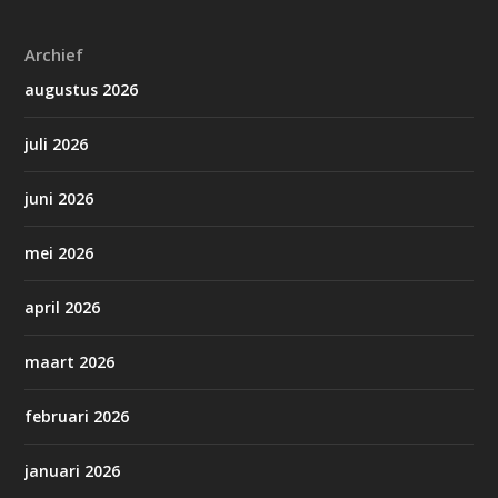
Archief
augustus 2026
juli 2026
juni 2026
mei 2026
april 2026
maart 2026
februari 2026
januari 2026