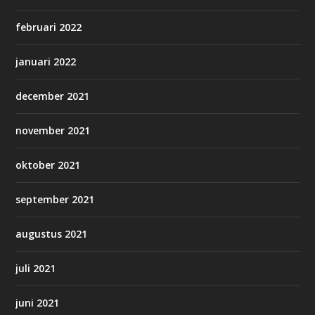
februari 2022
januari 2022
december 2021
november 2021
oktober 2021
september 2021
augustus 2021
juli 2021
juni 2021