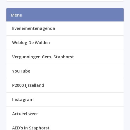
Menu
Evenementenagenda
Weblog De Wolden
Vergunningen Gem. Staphorst
YouTube
P2000 IJsselland
Instagram
Actueel weer
AED’s in Staphorst