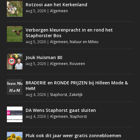
Rotzooi aan het Kerkenland
aug 5, 2026
|
Algemeen
Verborgen kleurenpracht in en rond het
Staphorster Bos
aug 5, 2026
|
Algemeen
,
Natuur en Milieu
Jouk Huisman 80
aug 5, 2026
|
Algemeen
,
Rouveen
BRADERIE en RONDE PRIJZEN bij Hilleen Mode &
HeM
aug 4, 2026
|
Staphorst
,
Zakelijk
DA Wens Staphorst gaat sluiten
aug 4, 2026
|
Algemeen
,
Staphorst
Pluk ook dit jaar weer gratis zonnebloemen