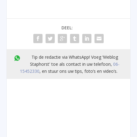
DEEL:
Tip de redactie via WhatsApp! Voeg ’Weblog
Staphorst' toe als contact in uw telefoon,
06-
15452330
, en stuur ons uw tips, foto’s en video’s.