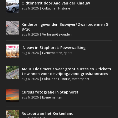
Oldtimerrit door Aad van der Klaauw
aug 6, 2026
|
Cultuur en Historie
Kinderbril gevonden Bosvijver/ Zwartedennen 5-
8-’26
aug 6, 2026
|
Verloren/Gevonden
Nieuw in Staphorst: Powerwalking
aug 6, 2026
|
Evenementen
,
Sport
AMBC Oldtimerrit weer groot succes en 2 tickets
te winnen voor de vrijdagavond grasbaanraces
aug 6, 2026
|
Cultuur en Historie
,
Motorsport
Cursus fotografie in Staphorst
aug 6, 2026
|
Evenementen
Rotzooi aan het Kerkenland