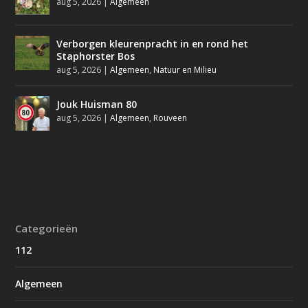
aug 5, 2026
|
Algemeen
Verborgen kleurenpracht in en rond het
Staphorster Bos
aug 5, 2026
|
Algemeen
,
Natuur en Milieu
Jouk Huisman 80
aug 5, 2026
|
Algemeen
,
Rouveen
Categorieën
112
Algemeen