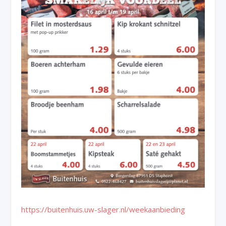
https://buitenhuis.uw-slager.nl/weekaanbieding