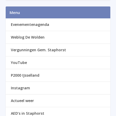
Menu
Evenementenagenda
Weblog De Wolden
Vergunningen Gem. Staphorst
YouTube
P2000 IJsselland
Instagram
Actueel weer
AED’s in Staphorst