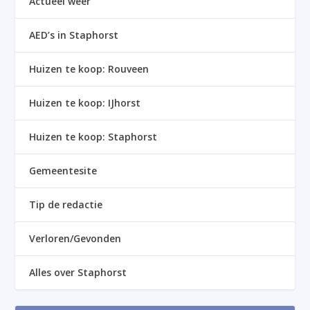
Actueel weer
AED’s in Staphorst
Huizen te koop: Rouveen
Huizen te koop: IJhorst
Huizen te koop: Staphorst
Gemeentesite
Tip de redactie
Verloren/Gevonden
Alles over Staphorst