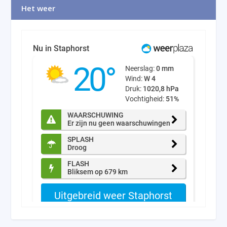
Het weer