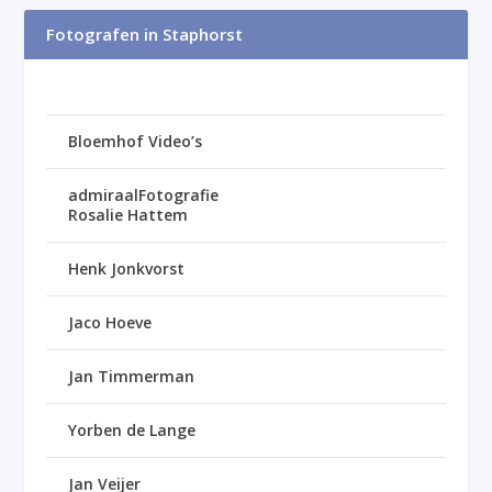
Fotografen in Staphorst
Bloemhof Video’s
admiraalFotografie
Rosalie Hattem
Henk Jonkvorst
Jaco Hoeve
Jan Timmerman
Yorben de Lange
Jan Veijer