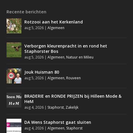
Recente berichten
Rotzooi aan het Kerkenland
aug 5, 2026
|
Algemeen
Verborgen kleurenpracht in en rond het
Staphorster Bos
aug 5, 2026
|
Algemeen
,
Natuur en Milieu
Jouk Huisman 80
aug 5, 2026
|
Algemeen
,
Rouveen
BRADERIE en RONDE PRIJZEN bij Hilleen Mode &
HeM
aug 4, 2026
|
Staphorst
,
Zakelijk
DA Wens Staphorst gaat sluiten
aug 4, 2026
|
Algemeen
,
Staphorst