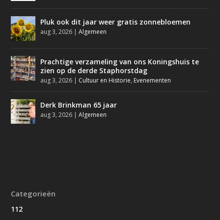
Pluk ook dit jaar weer gratis zonnebloemen
aug 3, 2026
|
Algemeen
Prachtige verzameling van ons Koningshuis te
zien op de derde Staphorstdag
aug 3, 2026
|
Cultuur en Historie
,
Evenementen
Derk Brinkman 65 jaar
aug 3, 2026
|
Algemeen
Categorieën
112