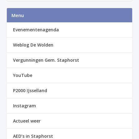
Menu
Evenementenagenda
Weblog De Wolden
Vergunningen Gem. Staphorst
YouTube
P2000 IJsselland
Instagram
Actueel weer
AED’s in Staphorst