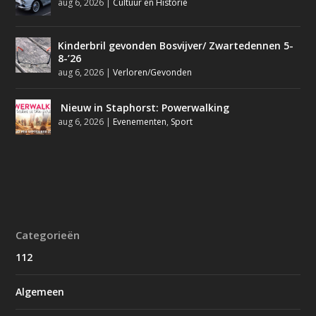
aug 6, 2026
|
Cultuur en Historie
Kinderbril gevonden Bosvijver/ Zwartedennen 5-
8-’26
aug 6, 2026
|
Verloren/Gevonden
Nieuw in Staphorst: Powerwalking
aug 6, 2026
|
Evenementen
,
Sport
Categorieën
112
Algemeen