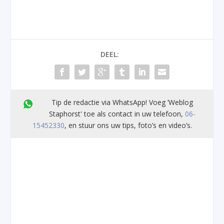
DEEL:
Tip de redactie via WhatsApp! Voeg ’Weblog
Staphorst' toe als contact in uw telefoon,
06-
15452330
, en stuur ons uw tips, foto’s en video’s.