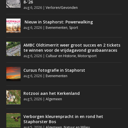
8-’26
aug 6, 2026
|
Verloren/Gevonden
Nieuw in Staphorst: Powerwalking
aug 6, 2026
|
Evenementen
,
Sport
AMBC Oldtimerrit weer groot succes en 2 tickets
te winnen voor de vrijdagavond grasbaanraces
aug 6, 2026
|
Cultuur en Historie
,
Motorsport
Cursus fotografie in Staphorst
aug 6, 2026
|
Evenementen
Rotzooi aan het Kerkenland
aug 5, 2026
|
Algemeen
Verborgen kleurenpracht in en rond het
Staphorster Bos
aug 5, 2026
|
Algemeen
,
Natuur en Milieu