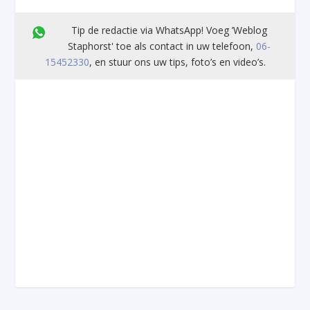
Tip de redactie via WhatsApp! Voeg ’Weblog
Staphorst' toe als contact in uw telefoon,
06-
15452330
, en stuur ons uw tips, foto’s en video’s.