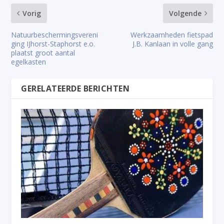
Vorig
Volgende
Natuurbeschermingsvereni
Werkzaamheden fietspad
ging IJhorst-Staphorst e.o.
J.B. Kanlaan in volle gang
plaatst groot aantal
egelkasten
GERELATEERDE BERICHTEN