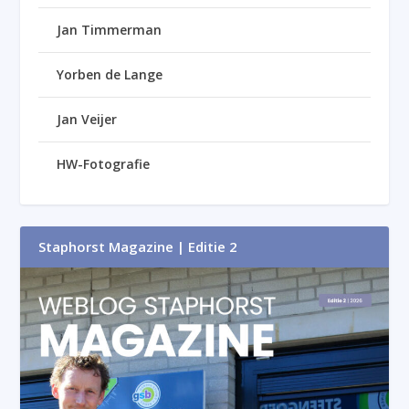
Jan Timmerman
Yorben de Lange
Jan Veijer
HW-Fotografie
Staphorst Magazine | Editie 2