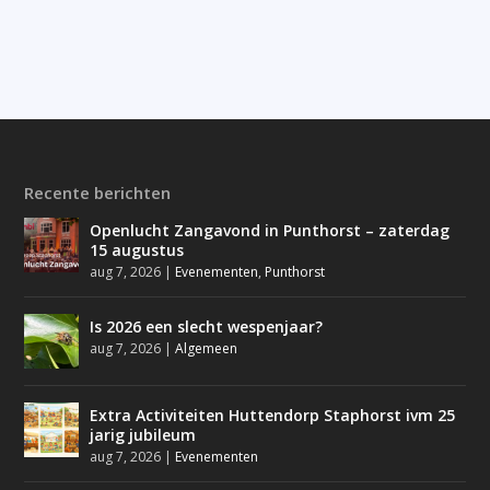
Recente berichten
Openlucht Zangavond in Punthorst – zaterdag
15 augustus
aug 7, 2026
|
Evenementen
,
Punthorst
Is 2026 een slecht wespenjaar?
aug 7, 2026
|
Algemeen
Extra Activiteiten Huttendorp Staphorst ivm 25
jarig jubileum
aug 7, 2026
|
Evenementen