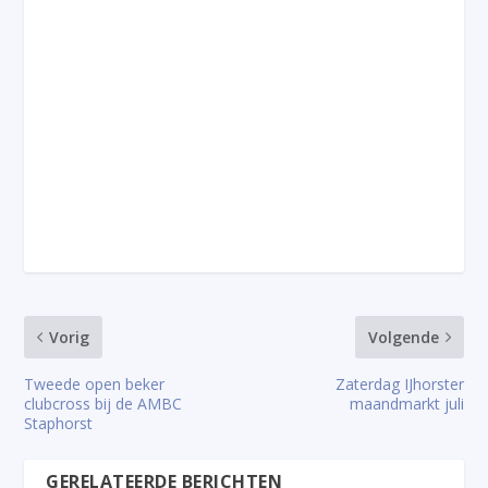
Vorig
Volgende
Tweede open beker
Zaterdag IJhorster
clubcross bij de AMBC
maandmarkt juli
Staphorst
GERELATEERDE BERICHTEN