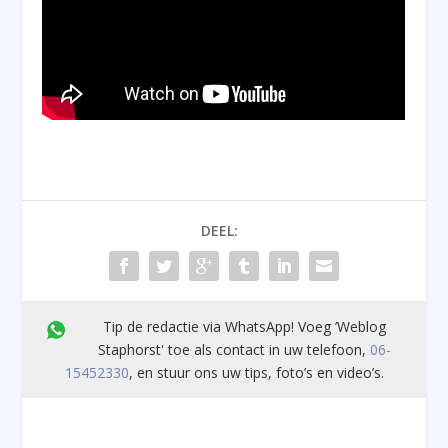
DEEL:
Tip de redactie via WhatsApp! Voeg ’Weblog
Staphorst' toe als contact in uw telefoon,
06-
15452330
, en stuur ons uw tips, foto’s en video’s.