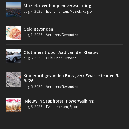
Muziek over hoop en verwachting
aug 7, 2026
|
Evenementen
,
Muziek
,
Regio
Geld gevonden
aug 7, 2026
|
Verloren/Gevonden
Oldtimerrit door Aad van der Klaauw
aug 6, 2026
|
Cultuur en Historie
Kinderbril gevonden Bosvijver/ Zwartedennen 5-
8-’26
aug 6, 2026
|
Verloren/Gevonden
Nieuw in Staphorst: Powerwalking
aug 6, 2026
|
Evenementen
,
Sport