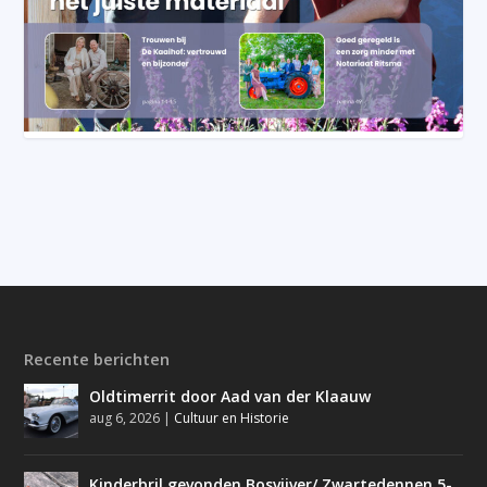
Recente berichten
Oldtimerrit door Aad van der Klaauw
aug 6, 2026
|
Cultuur en Historie
Kinderbril gevonden Bosvijver/ Zwartedennen 5-