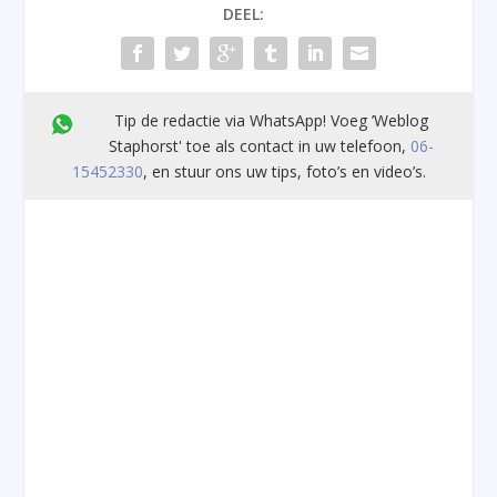
DEEL:
Tip de redactie via WhatsApp! Voeg ’Weblog
Staphorst' toe als contact in uw telefoon,
06-
15452330
, en stuur ons uw tips, foto’s en video’s.