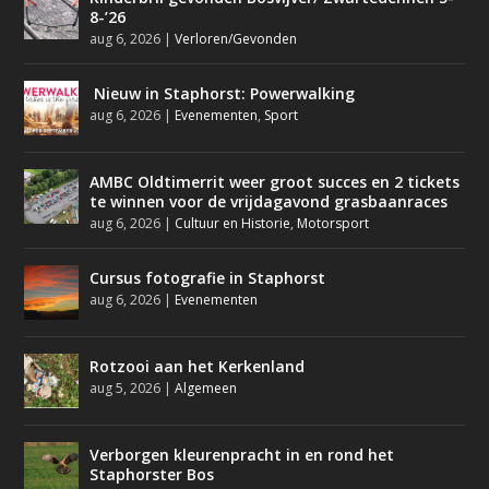
8-’26
aug 6, 2026
|
Verloren/Gevonden
Nieuw in Staphorst: Powerwalking
aug 6, 2026
|
Evenementen
,
Sport
AMBC Oldtimerrit weer groot succes en 2 tickets
te winnen voor de vrijdagavond grasbaanraces
aug 6, 2026
|
Cultuur en Historie
,
Motorsport
Cursus fotografie in Staphorst
aug 6, 2026
|
Evenementen
Rotzooi aan het Kerkenland
aug 5, 2026
|
Algemeen
Verborgen kleurenpracht in en rond het
Staphorster Bos