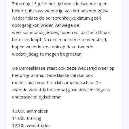
Zaterdag 13 Juli is het tijd voor de tweede open
beker clubcross wedstrijd van het seizoen 2024.
Nadat helaas de oorspronkelijke datum geen
doorgang kon vinden vanwege de
weersomstandigheden, hopen wij dat het ditmaal
beter verloopt. Na een mooie eerste wedstrijd,
hopen we iedereen ook op deze tweede
wedstrijddag te mogen begroeten.
De
Damesklasse
staat ook deze wedstrijd weer op
het programma. Deze klasse zal dus ook
meedraaien voor het clubkampioenschap. De
tweede wedstrijd zullen wij gaan draaien volgens
onderstaand tijdschema:
10.00u aanmelden
11.00u training
12.30u wedstrijden