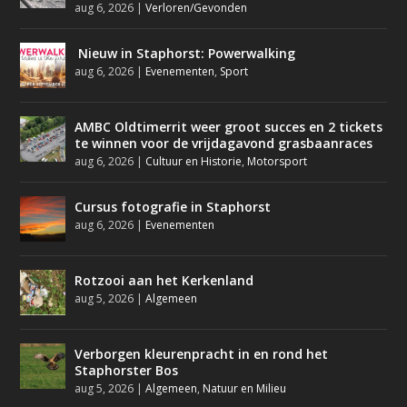
aug 6, 2026
|
Verloren/Gevonden
Nieuw in Staphorst: Powerwalking
aug 6, 2026
|
Evenementen
,
Sport
AMBC Oldtimerrit weer groot succes en 2 tickets
te winnen voor de vrijdagavond grasbaanraces
aug 6, 2026
|
Cultuur en Historie
,
Motorsport
Cursus fotografie in Staphorst
aug 6, 2026
|
Evenementen
Rotzooi aan het Kerkenland
aug 5, 2026
|
Algemeen
Verborgen kleurenpracht in en rond het
Staphorster Bos
aug 5, 2026
|
Algemeen
,
Natuur en Milieu