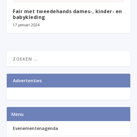
Fair met tweedehands dames-, kinder- en
babykleding
17 januari 2024
Advertenties
Menu
Evenementenagenda