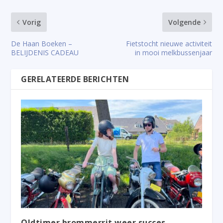
Vorig
Volgende
De Haan Boeken –
Fietstocht nieuwe activiteit
BELIJDENIS CADEAU
in mooi melkbussenjaar
GERELATEERDE BERICHTEN
Oldtimer brommerrit weer succes