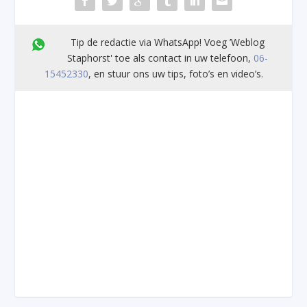
Tip de redactie via WhatsApp! Voeg ’Weblog
Staphorst' toe als contact in uw telefoon,
06-
15452330
, en stuur ons uw tips, foto’s en video’s.