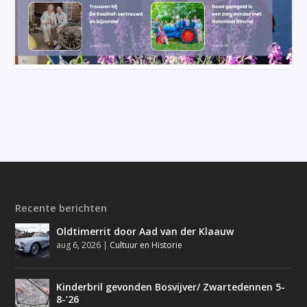
Recente berichten
Oldtimerrit door Aad van der Klaauw
aug 6, 2026
|
Cultuur en Historie
Kinderbril gevonden Bosvijver/ Zwartedennen 5-
8-’26