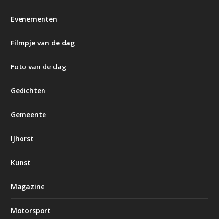
Evenementen
Filmpje van de dag
Foto van de dag
Gedichten
Gemeente
IJhorst
Kunst
Magazine
Motorsport