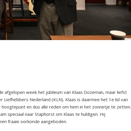
de afgelopen week het jubileum van Klaas Dozeman, maar liefst
ndier Liefhebbers Nederland (KLN). Klaas is daarmee het 1e lid van
er hoogtepunt en dus alle reden om hem in het zonnetje te zetten
am speciaal naar Staphorst om Klaas te huldigen. Hij
een fraaie oorkonde aangeboden.