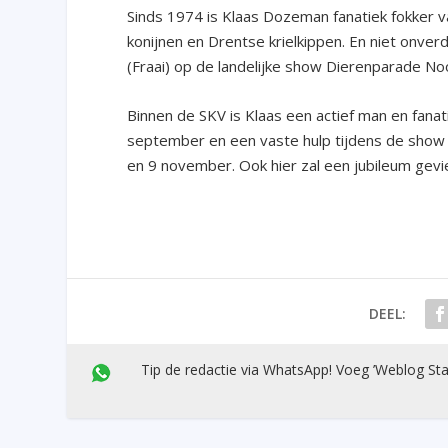
Sinds 1974 is Klaas Dozeman fanatiek fokker v
konijnen en Drentse krielkippen. En niet onverd
(Fraai) op de landelijke show Dierenparade N
Binnen de SKV is Klaas een actief man en fanat
september en een vaste hulp tijdens de show i
en 9 november. Ook hier zal een jubileum gevi
DEEL:
Tip de redactie via WhatsApp! Voeg ’Weblog Sta