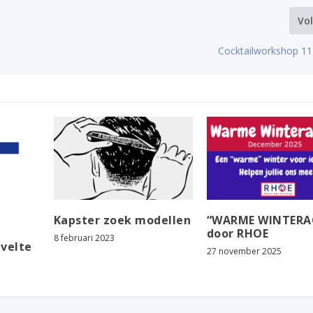
Vo
Cocktailworkshop 11 
Kapster zoek modellen
“WARME WINTERA
door RHOE
8 februari 2023
avelte
27 november 2025