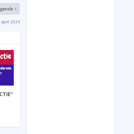
lgende
april 2024
CTIE”