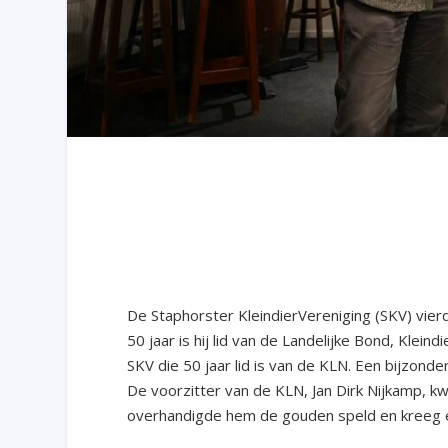
De Staphorster KleindierVereniging (SKV) vier
50 jaar is hij lid van de Landelijke Bond, Klei
SKV die 50 jaar lid is van de KLN. Een bijzond
De voorzitter van de KLN, Jan Dirk Nijkamp, kw
overhandigde hem de gouden speld en kreeg 