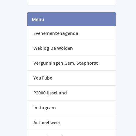
Menu
Evenementenagenda
Weblog De Wolden
Vergunningen Gem. Staphorst
YouTube
P2000 IJsselland
Instagram
Actueel weer