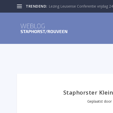
TRENDEND:
Lezing Leusense Conferentie vrijdag 24
Staphorster Klein
Geplaatst door