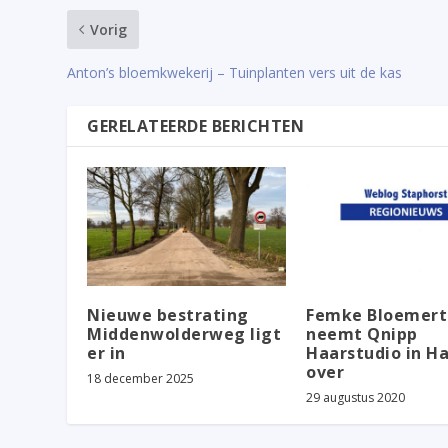
Vorig
Anton’s bloemkwekerij – Tuinplanten vers uit de kas
GERELATEERDE BERICHTEN
Nieuwe bestrating
Femke Bloemert
Middenwolderweg ligt
neemt Qnipp
er in
Haarstudio in H
over
18 december 2025
29 augustus 2020