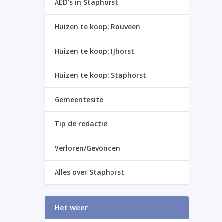
AED’s in Staphorst
Huizen te koop: Rouveen
Huizen te koop: IJhorst
Huizen te koop: Staphorst
Gemeentesite
Tip de redactie
Verloren/Gevonden
Alles over Staphorst
Het weer