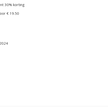
nt 30% korting
oor € 19.50
 2024