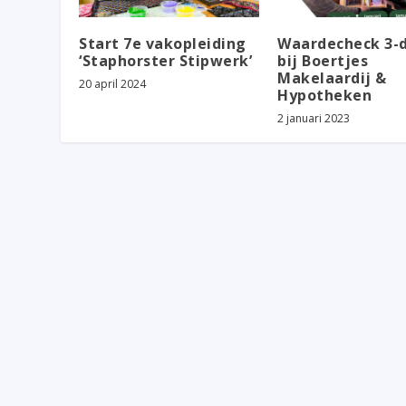
Start 7e vakopleiding
Waardecheck 3-
‘Staphorster Stipwerk’
bij Boertjes
Makelaardij &
20 april 2024
Hypotheken
2 januari 2023