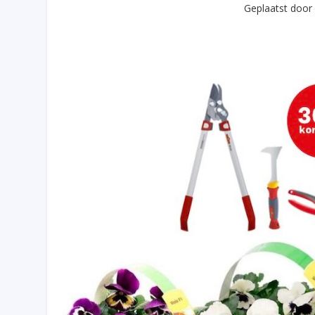
Geplaatst doo