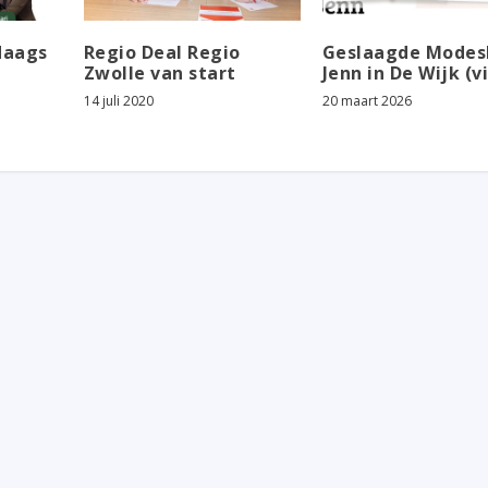
daags
Regio Deal Regio
Geslaagde Mode
Zwolle van start
Jenn in De Wijk (v
14 juli 2020
20 maart 2026