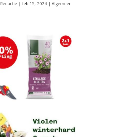
r
Redactie
|
feb 15, 2024
|
Algemeen