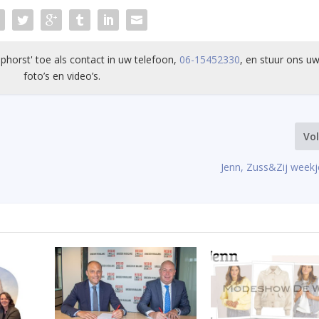
phorst' toe als contact in uw telefoon,
06-15452330
, en stuur ons uw
foto’s en video’s.
Vo
Jenn, Zuss&Zij weekj