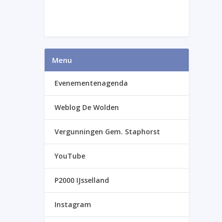
Menu
Evenementenagenda
Weblog De Wolden
Vergunningen Gem. Staphorst
YouTube
P2000 IJsselland
Instagram