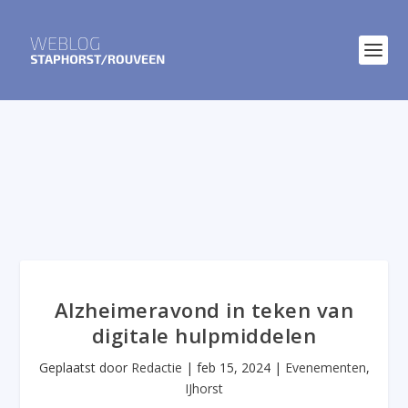
Alzheimeravond in teken van
digitale hulpmiddelen
Geplaatst door
Redactie
|
feb 15, 2024
|
Evenementen
,
IJhorst