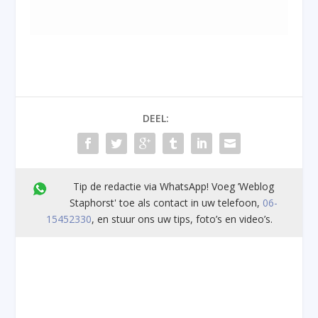
DEEL:
Tip de redactie via WhatsApp! Voeg ’Weblog
Staphorst' toe als contact in uw telefoon,
06-
15452330
, en stuur ons uw tips, foto’s en video’s.