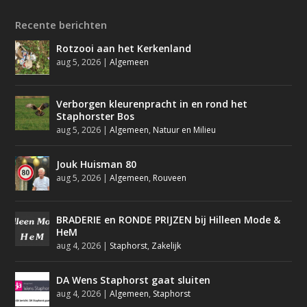
Recente berichten
Rotzooi aan het Kerkenland
aug 5, 2026
|
Algemeen
Verborgen kleurenpracht in en rond het
Staphorster Bos
aug 5, 2026
|
Algemeen
,
Natuur en Milieu
Jouk Huisman 80
aug 5, 2026
|
Algemeen
,
Rouveen
BRADERIE en RONDE PRIJZEN bij Hilleen Mode &
HeM
aug 4, 2026
|
Staphorst
,
Zakelijk
DA Wens Staphorst gaat sluiten
aug 4, 2026
|
Algemeen
,
Staphorst