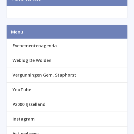
Menu
Evenementenagenda
Weblog De Wolden
Vergunningen Gem. Staphorst
YouTube
P2000 IJsselland
Instagram
Actueel weer