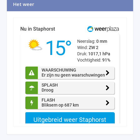
Het weer