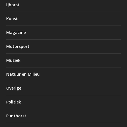
IJhorst
Kunst
Magazine
Motorsport
Muziek
Natuur en Milieu
Overige
Politiek
Punthorst