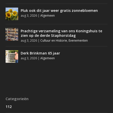
Pluk ook dit jaar weer gratis zonnebloemen
aug 3, 2026
|
Algemeen
Prachtige verzameling van ons Koningshuis te
zien op de derde Staphorstdag
aug 3, 2026
|
Cultuur en Historie
,
Evenementen
Derk Brinkman 65 jaar
aug 3, 2026
|
Algemeen
Categorieën
112