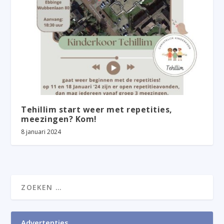
Tehillim start weer met repetities,
meezingen? Kom!
8 januari 2024
Advertenties