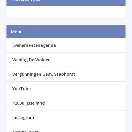
Menu
Evenementenagenda
Weblog De Wolden
Vergunningen Gem. Staphorst
YouTube
P2000 IJsselland
Instagram
Actueel weer