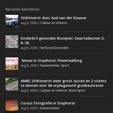
Recente berichten
Oldtimerrit door Aad van der Klaauw
aug 6, 2026
|
Cultuur en Historie
Kinderbril gevonden Bosvijver/ Zwartedennen 5-
8-’26
aug 6, 2026
|
Verloren/Gevonden
Nieuw in Staphorst: Powerwalking
aug 6, 2026
|
Evenementen
,
Sport
AMBC Oldtimerrit weer groot succes en 2 tickets
te winnen voor de vrijdagavond grasbaanraces
aug 6, 2026
|
Cultuur en Historie
,
Motorsport
Cursus fotografie in Staphorst
aug 6, 2026
|
Evenementen