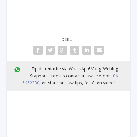
DEEL:
Tip de redactie via WhatsApp! Voeg ’Weblog
Staphorst' toe als contact in uw telefoon,
06-
15452330
, en stuur ons uw tips, foto’s en video’s.