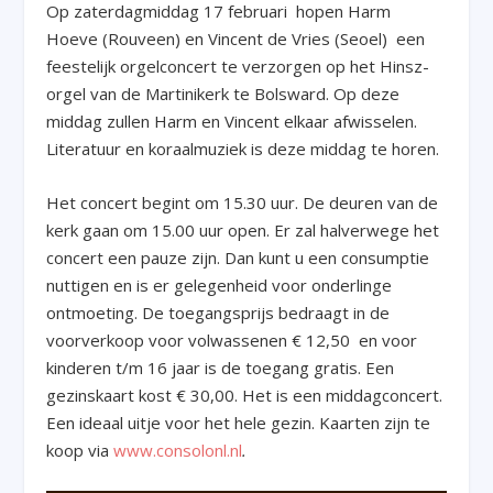
Op zaterdagmiddag 17 februari hopen Harm
Hoeve (Rouveen) en Vincent de Vries (Seoel) een
feestelijk orgelconcert te verzorgen op het Hinsz-
orgel van de Martinikerk te Bolsward. Op deze
middag zullen Harm en Vincent elkaar afwisselen.
Literatuur en koraalmuziek is deze middag te horen.
Het concert begint om 15.30 uur. De deuren van de
kerk gaan om 15.00 uur open. Er zal halverwege het
concert een pauze zijn. Dan kunt u een consumptie
nuttigen en is er gelegenheid voor onderlinge
ontmoeting. De toegangsprijs bedraagt in de
voorverkoop voor volwassenen € 12,50 en voor
kinderen t/m 16 jaar is de toegang gratis. Een
gezinskaart kost € 30,00. Het is een middagconcert.
Een ideaal uitje voor het hele gezin. Kaarten zijn te
koop via
www.consolonl.nl
.