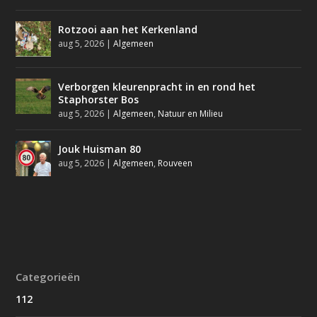
Rotzooi aan het Kerkenland
aug 5, 2026
|
Algemeen
Verborgen kleurenpracht in en rond het
Staphorster Bos
aug 5, 2026
|
Algemeen
,
Natuur en Milieu
Jouk Huisman 80
aug 5, 2026
|
Algemeen
,
Rouveen
Categorieën
112