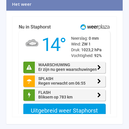
Het weer