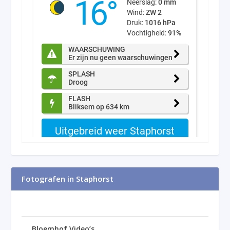
Fotografen in Staphorst
Bloemhof Video’s