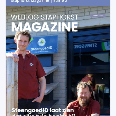
Staphorst Magazine | Editie 2