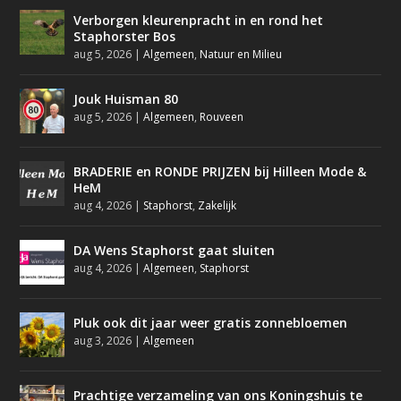
Verborgen kleurenpracht in en rond het
Staphorster Bos
aug 5, 2026
|
Algemeen
,
Natuur en Milieu
Jouk Huisman 80
aug 5, 2026
|
Algemeen
,
Rouveen
BRADERIE en RONDE PRIJZEN bij Hilleen Mode &
HeM
aug 4, 2026
|
Staphorst
,
Zakelijk
DA Wens Staphorst gaat sluiten
aug 4, 2026
|
Algemeen
,
Staphorst
Pluk ook dit jaar weer gratis zonnebloemen
aug 3, 2026
|
Algemeen
Prachtige verzameling van ons Koningshuis te