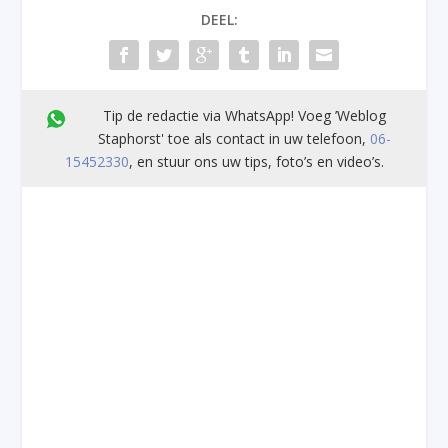
DEEL:
Tip de redactie via WhatsApp! Voeg ’Weblog
Staphorst' toe als contact in uw telefoon,
06-
15452330
, en stuur ons uw tips, foto’s en video’s.