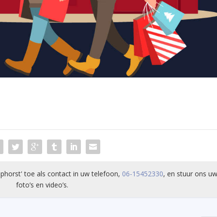
phorst' toe als contact in uw telefoon,
06-15452330
, en stuur ons uw
foto’s en video’s.