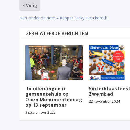
Vorig
Hart onder de riem – Kapper Dicky Heuckeroth
GERELATEERDE BERICHTEN
Rondleidingen in
Sinterklaasfees
gemeentehuis op
Zwembad
Open Monumentendag
22 november 2024
op 13 september
3 september 2025