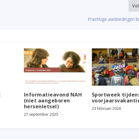
Vo
Prachtige aanbiedingen b
t
Informatieavond NAH
Sportweek tijden
(niet aangeboren
voorjaarsvakanti
hersenletsel)
23 februari 2026
27 september 2025