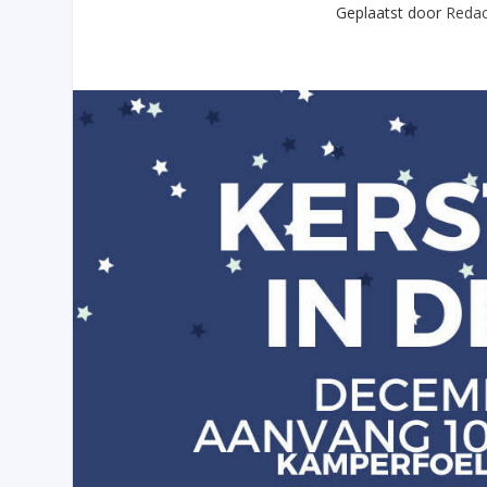
Geplaatst door
Redac