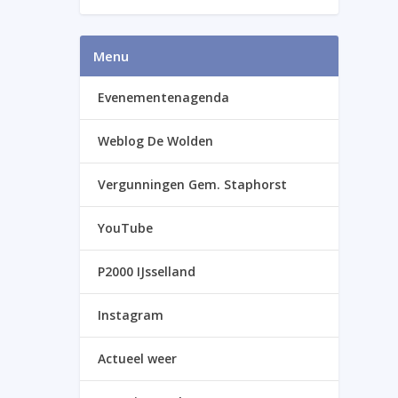
Menu
Evenementenagenda
Weblog De Wolden
Vergunningen Gem. Staphorst
YouTube
P2000 IJsselland
Instagram
Actueel weer