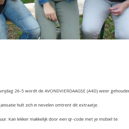
 vrijdag 26-5 wordt de AVONDVIERDAAGSE (A4D) weer gehoude
nisatie hult zich in nevelen omtrent dit extraatje.
uur. Kan lekker makkelijk door een qr-code met je mobiel te