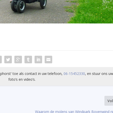
phorst' toe als contact in uw telefoon,
06-15452330
, en stuur ons uw
foto’s en video’s.
Vo
Waarom de molens van Windpark Bovenwind ni