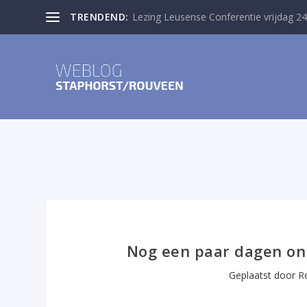
TRENDEND:
Lezing Leusense Conferentie vrijdag 24
Nog een paar dagen on
Geplaatst door
R