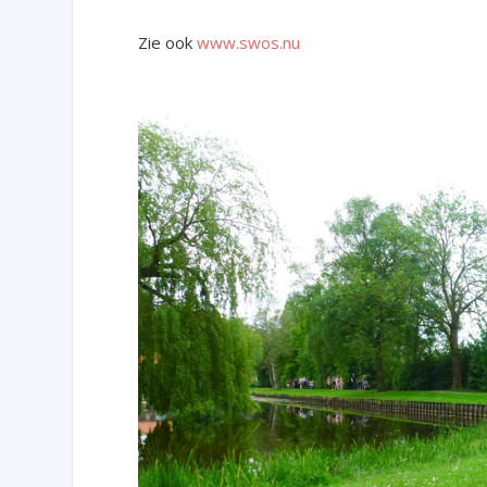
Zie ook
www.swos.nu