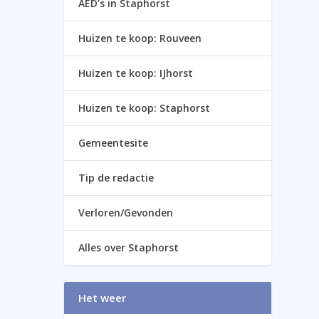
AED’s in Staphorst
Huizen te koop: Rouveen
Huizen te koop: IJhorst
Huizen te koop: Staphorst
Gemeentesite
Tip de redactie
Verloren/Gevonden
Alles over Staphorst
Het weer