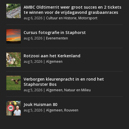
AMBC Oldtimerrit weer groot succes en 2 tickets
te winnen voor de vrijdagavond grasbaanraces
aug 6, 2026
|
Cultuur en Historie
,
Motorsport
Cursus fotografie in Staphorst
aug 6, 2026
|
Evenementen
Rotzooi aan het Kerkenland
aug 5, 2026
|
Algemeen
Verborgen kleurenpracht in en rond het
Staphorster Bos
aug 5, 2026
|
Algemeen
,
Natuur en Milieu
Jouk Huisman 80
aug 5, 2026
|
Algemeen
,
Rouveen