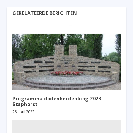
GERELATEERDE BERICHTEN
Programma dodenherdenking 2023
Staphorst
26 april 2023