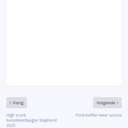
Vorig
Volgende
High score
Ford-treffen weer succes
Avondvierdaagse Staphorst
2025