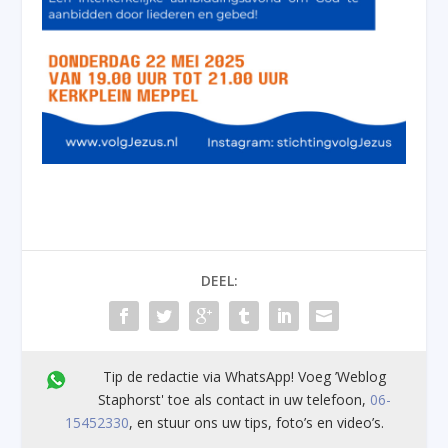
DEEL:
Tip de redactie via WhatsApp! Voeg ’Weblog
Staphorst' toe als contact in uw telefoon,
06-
15452330
, en stuur ons uw tips, foto’s en video’s.