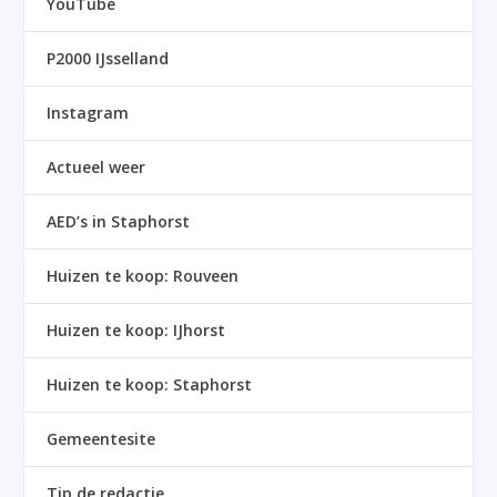
YouTube
P2000 IJsselland
Instagram
Actueel weer
AED’s in Staphorst
Huizen te koop: Rouveen
Huizen te koop: IJhorst
Huizen te koop: Staphorst
Gemeentesite
Tip de redactie