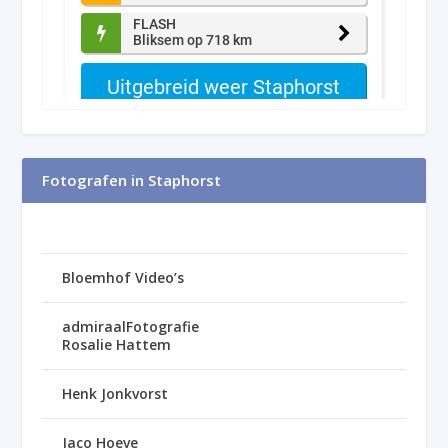
Fotografen in Staphorst
Bloemhof Video’s
admiraalFotografie
Rosalie Hattem
Henk Jonkvorst
Jaco Hoeve