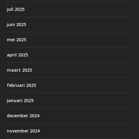
juli 2025
juni 2025
mei 2025
april 2025
maart 2025
februari 2025
januari 2025
december 2024
november 2024