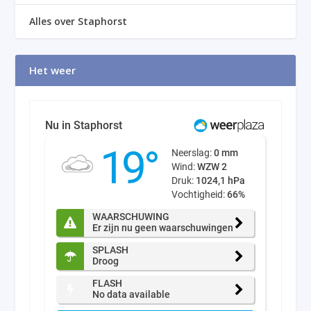
Alles over Staphorst
Het weer