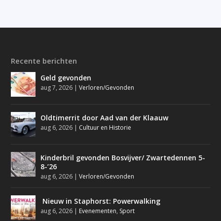
Recente berichten
Geld gevonden
aug 7, 2026
|
Verloren/Gevonden
Oldtimerrit door Aad van der Klaauw
aug 6, 2026
|
Cultuur en Historie
Kinderbril gevonden Bosvijver/ Zwartedennen 5-
8-’26
aug 6, 2026
|
Verloren/Gevonden
Nieuw in Staphorst: Powerwalking
aug 6, 2026
|
Evenementen
,
Sport