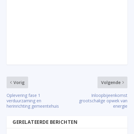
Vorig
Volgende
Oplevering fase 1
Inloopbijeenkomst
verduurzaming en
grootschalige opwek van
herinrichting gemeentehuis
energie
GERELATEERDE BERICHTEN