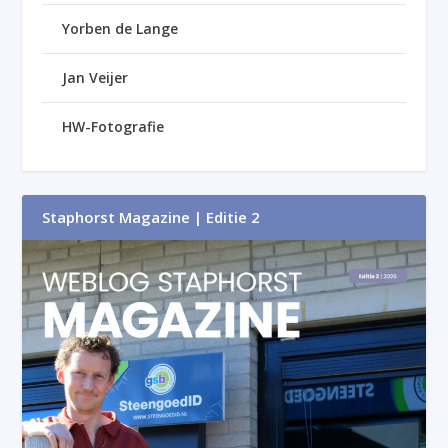
Yorben de Lange
Jan Veijer
HW-Fotografie
Staphorst Magazine | Editie 2