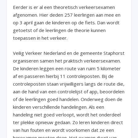
Eerder is er al een theoretisch verkeersexamen
afgenomen. Hier deden 257 leerlingen aan mee en
op 3 april gaan de kinderen op de fiets. Dan wordt
getoetst of de leerlingen de theorie kunnen
toepassen in het verkeer.
Veilig Verkeer Nederland en de gemeente Staphorst
organiseren samen het praktisch verkeersexamen.
De kinderen leggen een route van ruim 5 kilometer
af en passeren hierbij 11 controleposten. Bij de
controleposten staan vrijwilligers langs de route die,
aan de hand van een controlelijst of app, beoordelen
of de leerlingen goed handelen. Onderweg doen de
kinderen verschillende handelingen. Als een
handeling niet goed verloopt, wordt het onderdeel
ter plekke opnieuw gedaan. Zo leren kinderen direct
van hun fouten en wordt voorkomen dat ze een
herexamen moeten doen. Het examen duurt van