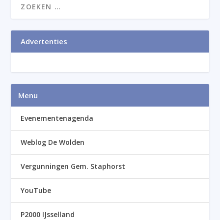
Advertenties
Menu
Evenementenagenda
Weblog De Wolden
Vergunningen Gem. Staphorst
YouTube
P2000 IJsselland