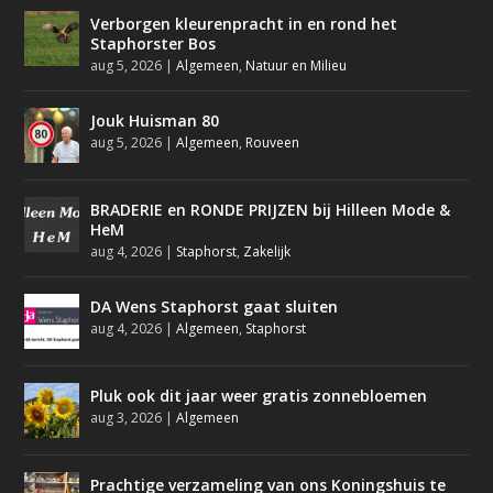
Verborgen kleurenpracht in en rond het
Staphorster Bos
aug 5, 2026
|
Algemeen
,
Natuur en Milieu
Jouk Huisman 80
aug 5, 2026
|
Algemeen
,
Rouveen
BRADERIE en RONDE PRIJZEN bij Hilleen Mode &
HeM
aug 4, 2026
|
Staphorst
,
Zakelijk
DA Wens Staphorst gaat sluiten
aug 4, 2026
|
Algemeen
,
Staphorst
Pluk ook dit jaar weer gratis zonnebloemen
aug 3, 2026
|
Algemeen
Prachtige verzameling van ons Koningshuis te