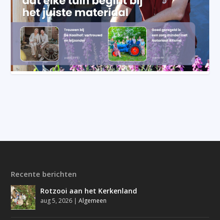
Recente berichten
Rotzooi aan het Kerkenland
aug 5, 2026
|
Algemeen