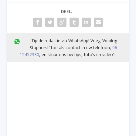
DEEL:
Tip de redactie via WhatsApp! Voeg ’Weblog
Staphorst' toe als contact in uw telefoon,
06-
15452330
, en stuur ons uw tips, foto’s en video’s.