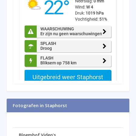
Fotografen in Staphorst
Bloemhof Video’s