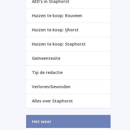
AED’s in Staphorst
Huizen te koop: Rouveen
Huizen te koop: IJhorst
Huizen te koop: Staphorst
Gemeentesite
Tip de redactie
Verloren/Gevonden
Alles over Staphorst
Het weer