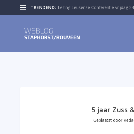
TRENDEND:
Lezing Leusense Conferentie vrijdag 24
5 jaar Zuss &
Geplaatst door
Redac