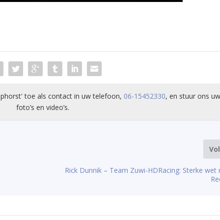
phorst' toe als contact in uw telefoon,
06-15452330
, en stuur ons uw
foto’s en video’s.
Vo
Rick Dunnik – Team Zuwi-HDRacing: Sterke wet 
Re