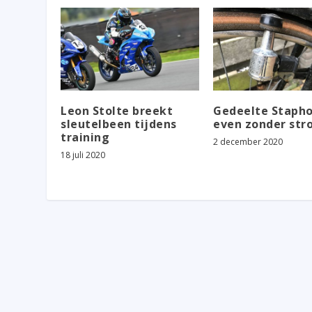
Leon Stolte breekt
Gedeelte Stapho
sleutelbeen tijdens
even zonder st
training
2 december 2020
18 juli 2020