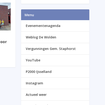
Menu
Evenementenagenda
Weblog De Wolden
voor
Vergunningen Gem. Staphorst
YouTube
P2000 IJsselland
Instagram
Actueel weer