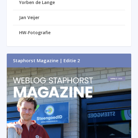
Yorben de Lange
Jan Veijer
HW-Fotografie
Staphorst Magazine | Editie 2