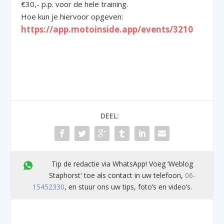
€30,- p.p. voor de hele training.
Hoe kun je hiervoor opgeven
:
https://app.motoinside.app/events/3210
DEEL:
Tip de redactie via WhatsApp! Voeg ’Weblog
Staphorst' toe als contact in uw telefoon,
06-
15452330
, en stuur ons uw tips, foto’s en video’s.