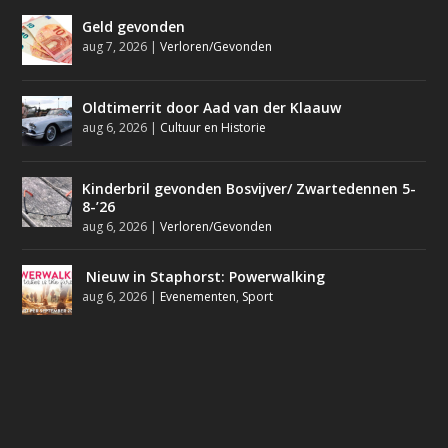
Geld gevonden
aug 7, 2026
|
Verloren/Gevonden
Oldtimerrit door Aad van der Klaauw
aug 6, 2026
|
Cultuur en Historie
Kinderbril gevonden Bosvijver/ Zwartedennen 5-
8-’26
aug 6, 2026
|
Verloren/Gevonden
Nieuw in Staphorst: Powerwalking
aug 6, 2026
|
Evenementen
,
Sport