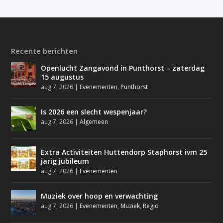
Recente berichten
Openlucht Zangavond in Punthorst – zaterdag
15 augustus
aug 7, 2026
|
Evenementen
,
Punthorst
Is 2026 een slecht wespenjaar?
aug 7, 2026
|
Algemeen
Extra Activiteiten Huttendorp Staphorst ivm 25
jarig jubileum
aug 7, 2026
|
Evenementen
Muziek over hoop en verwachting
aug 7, 2026
|
Evenementen
,
Muziek
,
Regio