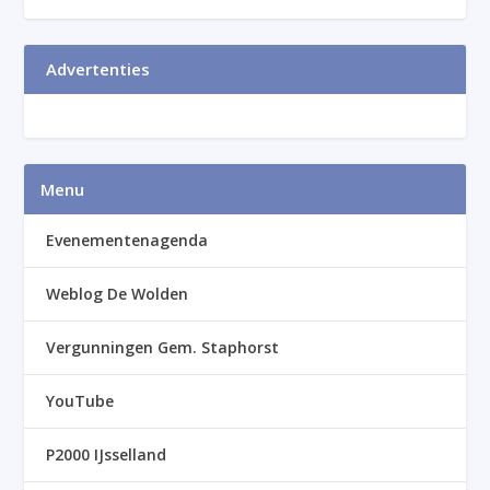
Advertenties
Menu
Evenementenagenda
Weblog De Wolden
Vergunningen Gem. Staphorst
YouTube
P2000 IJsselland