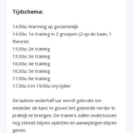
Tijdschema:
14.00u: Warming up gezamenlijk
14.30u: 1e training in 3 groepen (2 op de baan, 1
theorie)
15.00u: 2e training
15.30u: 3e training
16.00u: 4e training
16.30u: 5e training
17.00u: 6e training
17.30u t/m 19.00u vrij rijden
De laatste anderhalf uur wordt gebruikt om
eenieder de kans te geven het geleerde verder in
praktijk te brengen. De trainers zullen ondertussen
nog steeds blijven opletten en aanwijzingen blijven
geven.