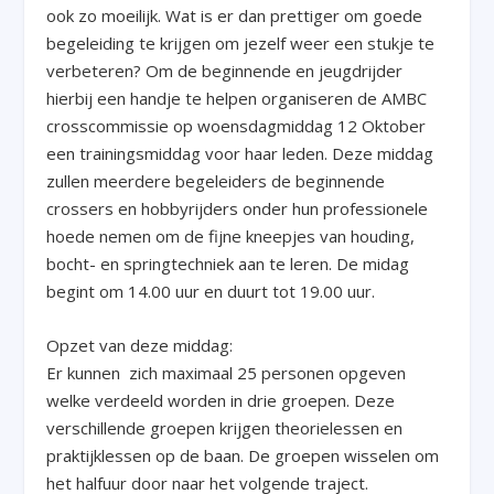
ook zo moeilijk. Wat is er dan prettiger om goede
begeleiding te krijgen om jezelf weer een stukje te
verbeteren? Om de beginnende en jeugdrijder
hierbij een handje te helpen organiseren de AMBC
crosscommissie op woensdagmiddag 12 Oktober
een trainingsmiddag voor haar leden. Deze middag
zullen meerdere begeleiders de beginnende
crossers en hobbyrijders onder hun professionele
hoede nemen om de fijne kneepjes van houding,
bocht- en springtechniek aan te leren. De midag
begint om 14.00 uur en duurt tot 19.00 uur.
Opzet van deze middag:
Er kunnen zich maximaal 25 personen opgeven
welke verdeeld worden in drie groepen. Deze
verschillende groepen krijgen theorielessen en
praktijklessen op de baan. De groepen wisselen om
het halfuur door naar het volgende traject.